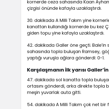
kornerde ceza sahasında Kaan Ayhan k
çizgisi önünde kafayla uzaklaştırdı.
30. dakikada A Milli Takım yine korner
kanattan kullandığı kornerde bu kez 
giden topu yine kafayla uzaklaştırdı.
42. dakikada Galler öne geçti. Bale’i
sahasında topla buluşan Ramsey, göğsü
yaptığı vuruşla ağlara gönderdi: 0-1.
Karşılaşmanın ilk yarısı Galler’
47. dakikada sol kanatta topla buluş
ortasını gönderdi, arka direkte topla 
meşin yuvarlak auta gitti.
54. dakikada A Milli Takım çok net bir