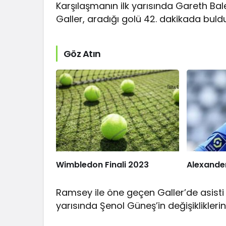
Karşılaşmanın ilk yarısında Gareth Bale
Galler, aradığı golü 42. dakikada buldu
Göz Atın
Wimbledon Finali 2023
Alexander
Ramsey ile öne geçen Galler’de asisti 
yarısında Şenol Güneş’in değişiklikleri