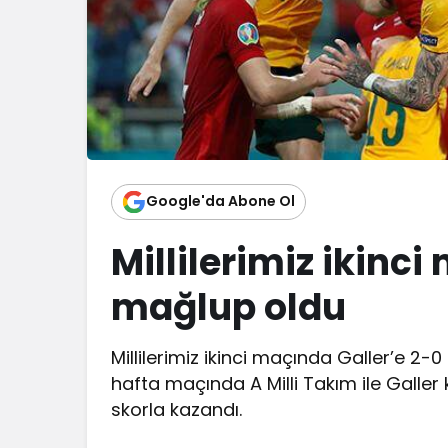
Google'da Abone Ol
Millilerimiz ikinc
mağlup oldu
Millilerimiz ikinci maçında Galler’e 2-
hafta maçında A Milli Takım ile Galler k
skorla kazandı.