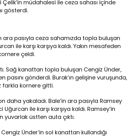
 Çelik’in müdahalesi ile ceza sahası içinde
ı gösterdi.
le’in ara pasıyla ceza sahamızda topla buluşan
urcan ile karşı karşıya kaldı. Yakın mesafeden
ornere çeldi.
ştı. Sağ kanattan topla buluşan Cengiz Ünder,
n pasını gönderdi. Burak’ın gelişine vuruşunda,
arkla kornere gitti.
syon daha yakaladı. Bale’in ara pasıyla Ramsey
 Uğurcan ile karşı karşıya kaldı. Ramsey’in
yuvarlak üstten auta çıktı.
di. Cengiz Ünder’in sol kanattan kullandığı