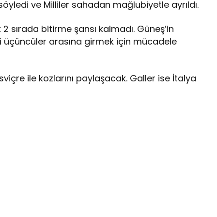
yledi ve Milliler sahadan mağlubiyetle ayrıldı.
lk 2 sırada bitirme şansı kalmadı. Güneş’in
yi üçüncüler arasına girmek için mücadele
viçre ile kozlarını paylaşacak. Galler ise İtalya