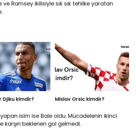
 ve Ramsey ikilisiyle sık sık tehlike yaratan
.
 Djiku kimdir?
Mislav Orsic kimdir?
yapan isim ise Bale oldu. Mücadelenin ikinci
ne karşın beklenen gol gelmedi.