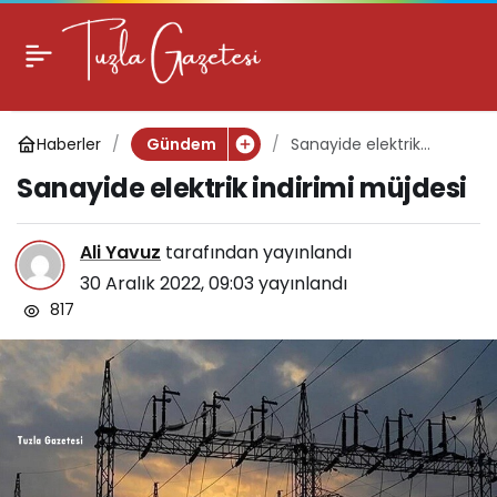
Sanayide elektrik
indirimi müjdesi
Haberler
Sanayide elektrik
Gündem
indirimi müjdesi
Sanayide elektrik indirimi müjdesi
Ali Yavuz
tarafından yayınlandı
30 Aralık 2022, 09:03
yayınlandı
817