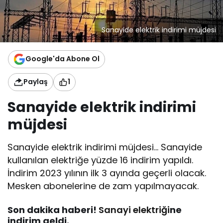
Sanayide elektrik indirimi müjdesi
Google'da Abone Ol
Paylaş
1
Sanayide elektrik indirimi
müjdesi
Sanayide elektrik indirimi müjdesi… Sanayide
kullanılan elektriğe yüzde 16 indirim yapıldı.
İndirim 2023 yılının ilk 3 ayında geçerli olacak.
Mesken abonelerine de zam yapılmayacak.
Son dakika haberi!
Sanayi elektriği
ne
indirim geldi.