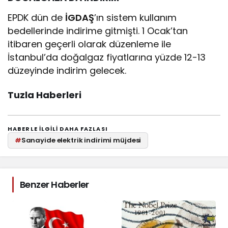
EPDK dün de
İGDAŞ
’ın sistem kullanım
bedellerinde indirime gitmişti. 1 Ocak’tan
itibaren geçerli olarak düzenleme ile
İstanbul’da doğalgaz fiyatlarına yüzde 12-13
düzeyinde indirim gelecek.
Tuzla Haberleri
HABERLE ILGILI DAHA FAZLASI
#
Sanayide elektrik indirimi müjdesi
Benzer Haberler