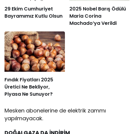
29 Ekim Cumhuriyet
2025 Nobel Barış Ödülü
Bayramımız Kutlu Olsun
Maria Corina
Machado’ya Verildi
Fındık Fiyatları 2025
Üretici Ne Bekliyor,
Piyasa Ne Sunuyor?
Mesken abonelerine de elektrik zammı
yapılmayacak.
DOĞALGAZA DA İNDİRİM