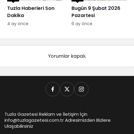
Tuzla Haberleri Son
Bugün 9 Şubat 2026
Dakika
Pazartesi
4 ay önce
6 ay önce
Yorumlar kapalı.
Tuzla Gazetesi Reklam ve İletişim İçin
info@tuzlagazetesi.com.tr Adresimizden Bizlere
Ulaşabilirsiniz