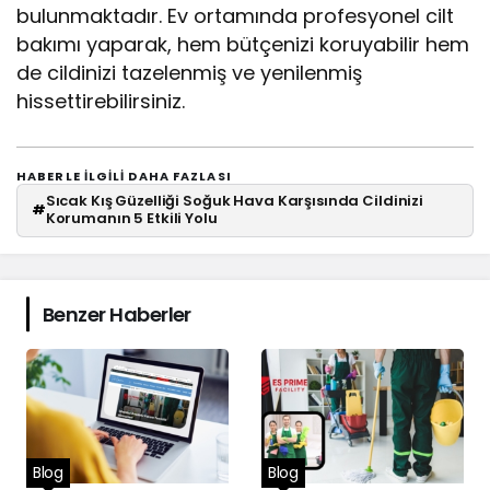
bulunmaktadır. Ev ortamında profesyonel cilt
bakımı yaparak, hem bütçenizi koruyabilir hem
de cildinizi tazelenmiş ve yenilenmiş
hissettirebilirsiniz.
HABERLE ILGILI DAHA FAZLASI
Sıcak Kış Güzelliği Soğuk Hava Karşısında Cildinizi
#
Korumanın 5 Etkili Yolu
Benzer Haberler
Blog
Blog