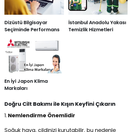
Dizüstü Bilgisayar
İstanbul Anadolu Yakası
Seçiminde Performans
Temizlik Hizmetleri
En İyi Japon Klima
Markaları
Doğru Cilt Bakımı ile Kışın Keyfini Çıkarın
1.
Nemlendirme Önemlidir
Soğuk hava, cildinizi kurutabilir, bu nedenle