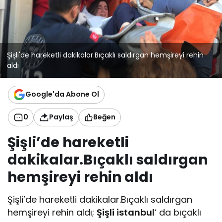
Şişli'de hareketli dakikalar.Bıçaklı saldırgan hemşireyi rehin
aldı
Google'da Abone Ol
0
Paylaş
Beğen
Şişli’de hareketli
dakikalar.Bıçaklı saldırgan
hemşireyi rehin aldı
Şişli’de hareketli dakikalar.Bıçaklı saldırgan
hemşireyi rehin aldı;
Şişli istanbul
‘ da bıçaklı