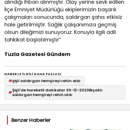
alındığı ihbarı alınmıştır. Olay yerine sevk edilen
İlçe Emniyet Müdürlüğü ekiplerimizin başarılı
çalışmaları sonucunda, saldırgan şahıs etkisiz
hale getirilmiştir. Sağlık çalışanımıza geçmiş
olsun dileğimizi sunuyoruz. Konuyla ilgili adli
tahkikat başlatılmıştır”
Tuzla Gazetesi Gündem
HABERLE ILGILI DAHA FAZLASI
#
şişli saldırgan hemşireyi rehin aldı
Şişli'de hareketli dakikalar 30-12-2020Bıçaklı
#
saldırgan hemşireyi rehin aldı
Benzer Haberler