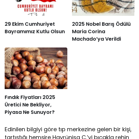
29 Ekim Cumhuriyet
2025 Nobel Barış Ödülü
Bayramımız Kutlu Olsun
Maria Corina
Machado’ya Verildi
Fındık Fiyatları 2025
Üretici Ne Bekliyor,
Piyasa Ne Sunuyor?
Edinilen bilgiyi göre tıp merkezine gelen bir kişi,
tartıştığı hemşire Hayrünisa C.’yi bıçakla rehin