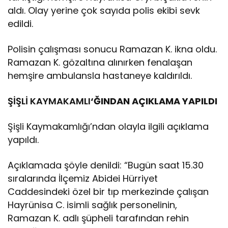
aldı. Olay yerine çok sayıda polis ekibi sevk
edildi.
Polisin çalışması sonucu Ramazan K. ikna oldu.
Ramazan K. gözaltına alınırken fenalaşan
hemşire ambulansla hastaneye kaldırıldı.
ŞİŞLİ KAYMAKAMLI
‘ĞINDAN AÇIKLAMA YAPILDI
Şişli Kaymakamlığı’ndan olayla ilgili açıklama
yapıldı.
Açıklamada şöyle denildi: “Bugün saat 15.30
sıralarında İlçemiz Abidei Hürriyet
Caddesindeki özel bir tıp merkezinde çalışan
Hayrünisa C. isimli sağlık personelinin,
Ramazan K. adlı şüpheli tarafından rehin