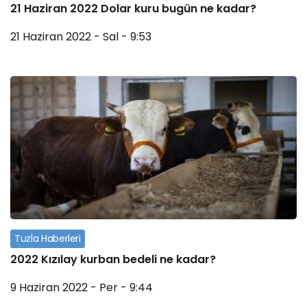
21 Haziran 2022 Dolar kuru bugün ne kadar?
Haberleri
21 Haziran 2022 - Sal - 9:53
Tuzla Haberleri
2022 Kızılay kurban bedeli ne kadar?
9 Haziran 2022 - Per - 9:44