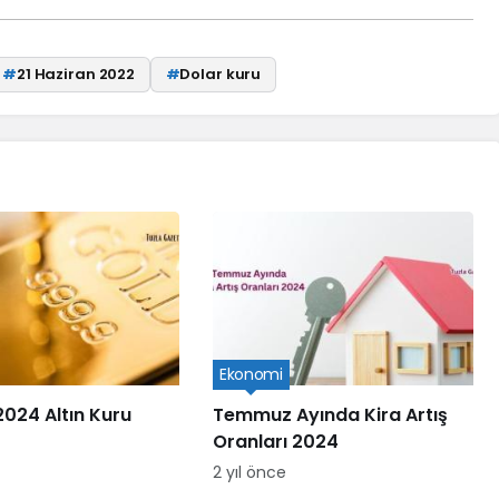
#
21 Haziran 2022
#
Dolar kuru
Ekonomi
2024 Altın Kuru
Temmuz Ayında Kira Artış
Oranları 2024
2 yıl önce