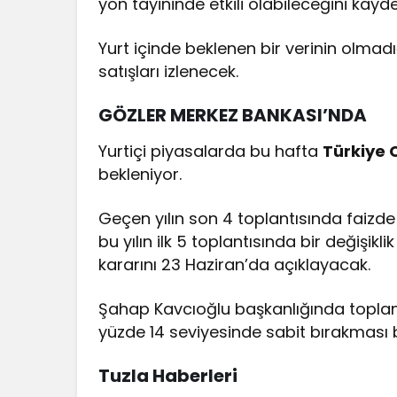
yön tayininde etkili olabileceğini kaydet
Yurt içinde beklenen bir verinin olmad
satışları izlenecek.
GÖZLER MERKEZ BANKASI’NDA
Yurtiçi piyasalarda bu hafta
Türkiye 
bekleniyor.
Geçen yılın son 4 toplantısında faizd
bu yılın ilk 5 toplantısında bir değiş
kararını 23 Haziran’da açıklayacak.
Şahap Kavcıoğlu başkanlığında toplanan
yüzde 14 seviyesinde sabit bırakması 
Tuzla Haberleri