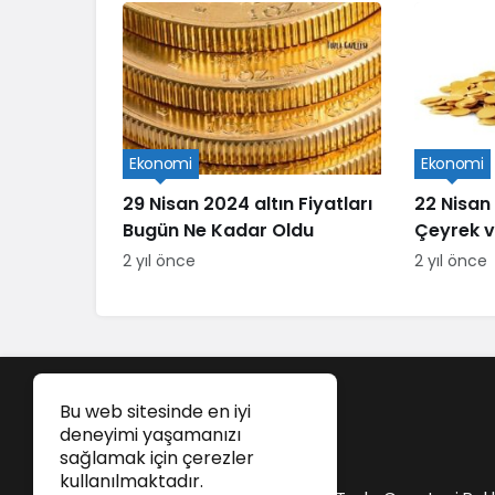
Ekonomi
Ekonomi
29 Nisan 2024 altın Fiyatları
22 Nisan
Bugün Ne Kadar Oldu
Çeyrek ve
2 yıl önce
2 yıl önce
Bu web sitesinde en iyi
deneyimi yaşamanızı
sağlamak için çerezler
kullanılmaktadır.