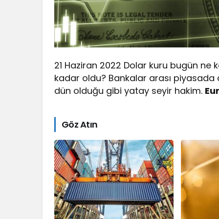
21 Haziran 2022 Dolar kuru bugün ne k
kadar oldu? Bankalar arası piyasada d
dün olduğu gibi yatay seyir hakim.
Eu
Göz Atın