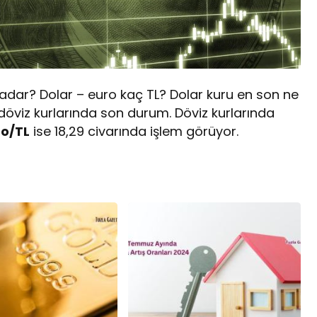
adar? Dolar – euro kaç TL? Dolar kuru en son ne
öviz kurlarında son durum. Döviz kurlarında
ro/TL
ise 18,29 civarında işlem görüyor.