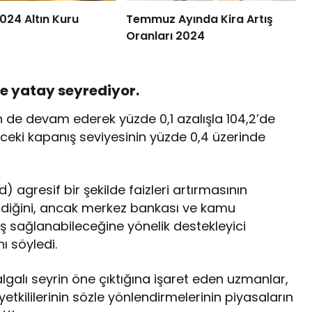
024 Altın Kuru
Temmuz Ayında Kira Artış
Oranları 2024
nde yatay seyrediyor.
de devam ederek yüzde 0,1 azalışla 104,2’de
ceki kapanış seviyesinin yüzde 0,4 üzerinde
 agresif bir şekilde faizleri artırmasının
ndiğini, ancak merkez bankası ve kamu
iş sağlanabileceğine yönelik destekleyici
nı söyledi.
lgalı seyrin öne çıktığına işaret eden uzmanlar,
kililerinin sözle yönlendirmelerinin piyasaların