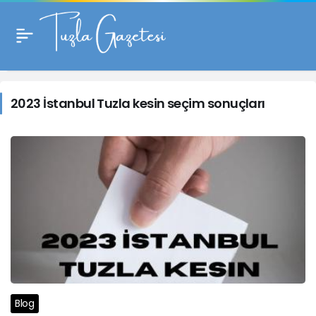
2023
İstanbul
2023 İstanbul Tuzla kesin seçim sonuçları
Tuzla
kesin
seçim
sonuçları
Haberleri
Blog