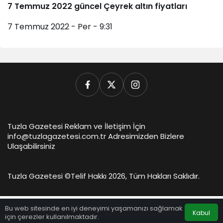
7 Temmuz 2022 güncel Çeyrek altın fiyatları
7 Temmuz 2022 - Per - 9:31
Tuzla Gazetesi Reklam ve İletişim İçin
info@tuzlagazetesi.com.tr Adresimizden Bizlere
Ulaşabilirsiniz
Tuzla Gazetesi ©
Telif Hakkı 2026, Tüm Hakları Saklıdır.
Bu web sitesinde en iyi deneyimi yaşamanızı sağlamak
Kabul
için çerezler kullanılmaktadır.
Anasayfa
Akış
Hesabım