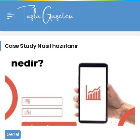
Case
Study
Case Study Nasıl hazırlanır
Nasıl
hazırlanır
Haberleri
Genel