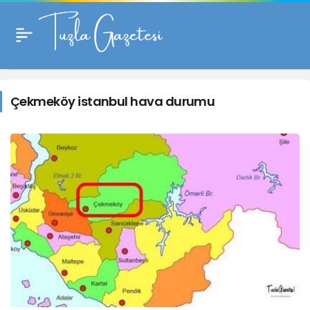
Çekmeköy
istanbul
Çekmeköy istanbul hava durumu
hava
durumu
Haberleri