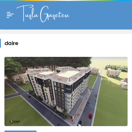
daire
Haberleri
daire