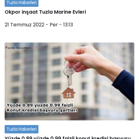
Tuzla Haberleri
Okpor inşaat Tuzla Marine Evleri
21 Temmuz 2022 - Per - 13:13
Tuzla Haberleri
Yüzde 0.89 yüzde 0.99 faizli konut kredisi başvuru