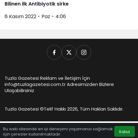
Bilinen ilk Antibiyotik sirke
6 Kasım 2022 - Paz - 4:06
Tuzla Gazetesi Reklam ve İletişim İçin
info@tuzlagazetesi.com.tr Adresimizden Bizlere
Ulaşabilirsiniz
Tuzla Gazetesi ©
Telif Hakkı 2026, Tüm Hakları Saklıdır.
Bu web sitesinde en iyi deneyimi yaşamanızı sağlamak
Kabul
için çerezler kullanılmaktadır.
Anasayfa
Akış
Hesabım