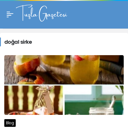
doğal
sirke
doğal sirke
Haberleri
Blog