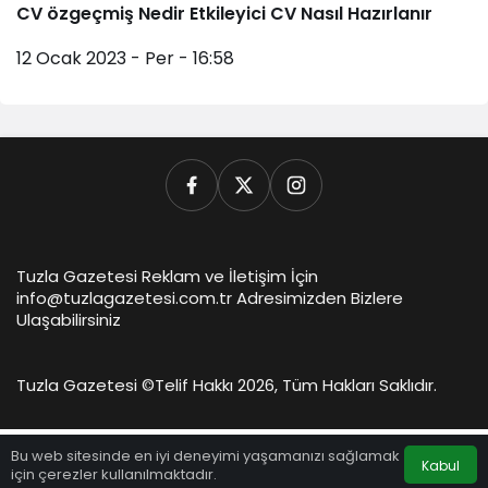
CV özgeçmiş Nedir Etkileyici CV Nasıl Hazırlanır
12 Ocak 2023 - Per - 16:58
Tuzla Gazetesi Reklam ve İletişim İçin
info@tuzlagazetesi.com.tr Adresimizden Bizlere
Ulaşabilirsiniz
Tuzla Gazetesi ©
Telif Hakkı 2026, Tüm Hakları Saklıdır.
Bu web sitesinde en iyi deneyimi yaşamanızı sağlamak
Kabul
için çerezler kullanılmaktadır.
Anasayfa
Akış
Hesabım