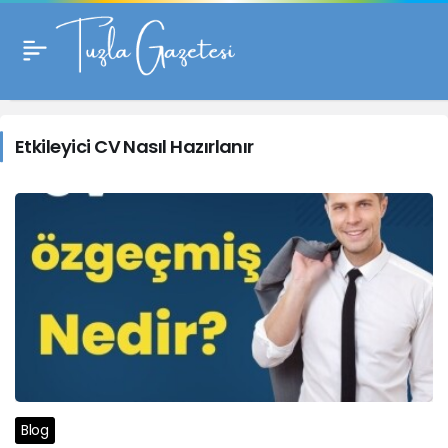
Etkileyici
CV
Etkileyici CV Nasıl Hazırlanır
Nasıl
Hazırlanır
Haberleri
Blog