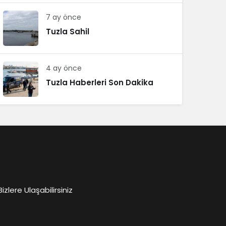
7 ay önce
Tuzla Sahil
4 ay önce
Tuzla Haberleri Son Dakika
lere Ulaşabilirsiniz