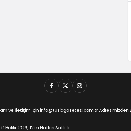
am ve İletişim İçin info@tuzlagazetesi.com.tr Adresimizden Biz
lif Hakkı 2026, Tüm Hakları Saklıdır.