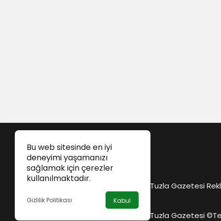
Bu web sitesinde en iyi
deneyimi yaşamanızı
sağlamak için çerezler
kullanılmaktadır.
Tuzla Gazetesi Rekl
Gizlilik Politikası
Kabul
Tuzla Gazetesi ©
Te