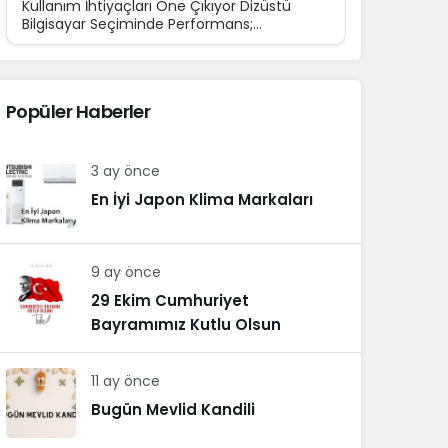
Kullanım İhtiyaçları Öne Çıkıyor Dizüstü
Bilgisayar Seçiminde Performans;
Teknolojinin günlük yaşamın...
Popüler Haberler
3 ay önce
En İyi Japon Klima Markaları
9 ay önce
29 Ekim Cumhuriyet
Bayramımız Kutlu Olsun
11 ay önce
Bugün Mevlid Kandili