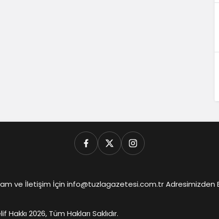
am ve İletişim İçin info@tuzlagazetesi.com.tr Adresimizden Biz
lif Hakkı 2026, Tüm Hakları Saklıdır.