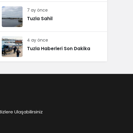
7 ay önce
Tuzla Sahil
4 ay önce
Tuzla Haberleri Son Dakika
lere Ulaşabilirsiniz