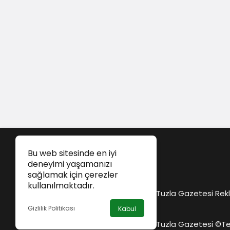
Bu web sitesinde en iyi
deneyimi yaşamanızı
sağlamak için çerezler
kullanılmaktadır.
Tuzla Gazetesi Rekl
Gizlilik Politikası
Kabul
Tuzla Gazetesi ©
Te