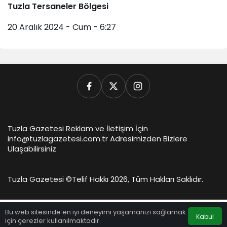
Tuzla Tersaneler Bölgesi
20 Aralık 2024 - Cum - 6:27
Tuzla Gazetesi Reklam ve İletişim İçin
info@tuzlagazetesi.com.tr Adresimizden Bizlere
Ulaşabilirsiniz
Tuzla Gazetesi ©
Telif Hakkı 2026, Tüm Hakları Saklıdır.
Bu web sitesinde en iyi deneyimi yaşamanızı sağlamak
Kabul
için çerezler kullanılmaktadır.
Anasayfa
Akış
Hesabım