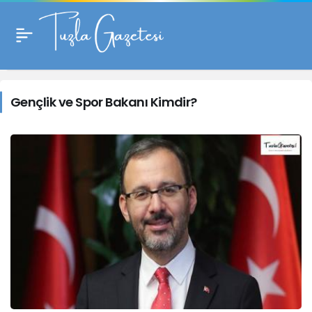
Gençlik
ve
Gençlik ve Spor Bakanı Kimdir?
Spor
Bakanı
Kimdir?
Haberleri