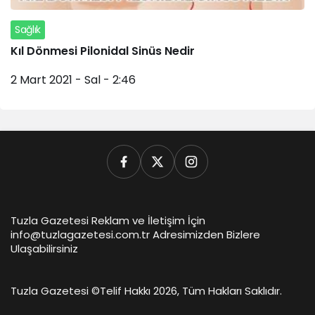
Sağlık
Kıl Dönmesi Pilonidal Sinüs Nedir
2 Mart 2021 - Sal - 2:46
Tuzla Gazetesi Reklam ve İletişim İçin
info@tuzlagazetesi.com.tr Adresimizden Bizlere
Ulaşabilirsiniz
Tuzla Gazetesi ©
Telif Hakkı 2026, Tüm Hakları Saklıdır.