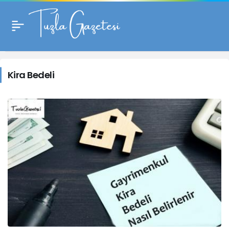
Kira
Bedeli
Kira Bedeli
Haberleri