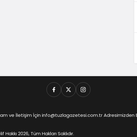
am ve İletişim İçin info@tuzlagazetesi.com.tr Adresimizden Biz
lif Hakkı 2026, Tüm Hakları Saklıdır.