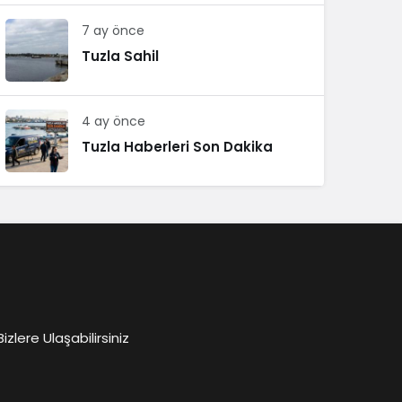
7 ay önce
Tuzla Sahil
4 ay önce
Tuzla Haberleri Son Dakika
lere Ulaşabilirsiniz