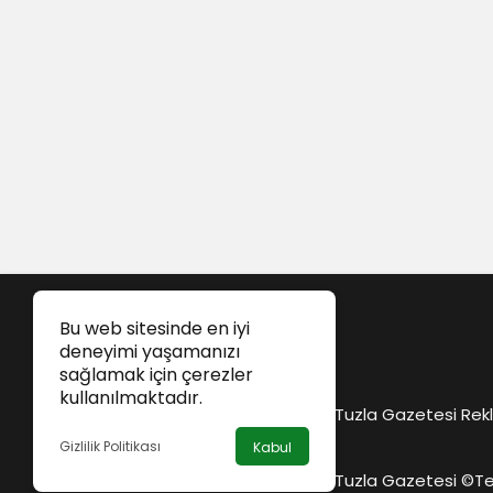
Bu web sitesinde en iyi
deneyimi yaşamanızı
sağlamak için çerezler
kullanılmaktadır.
Tuzla Gazetesi Rekl
Gizlilik Politikası
Kabul
Tuzla Gazetesi ©
Te