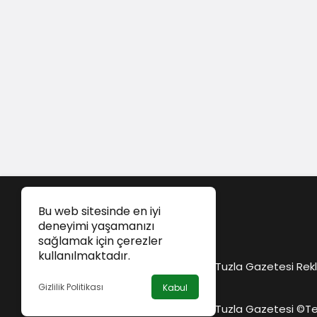
Bu web sitesinde en iyi
deneyimi yaşamanızı
sağlamak için çerezler
kullanılmaktadır.
Tuzla Gazetesi Rekl
Gizlilik Politikası
Kabul
Tuzla Gazetesi ©
Te