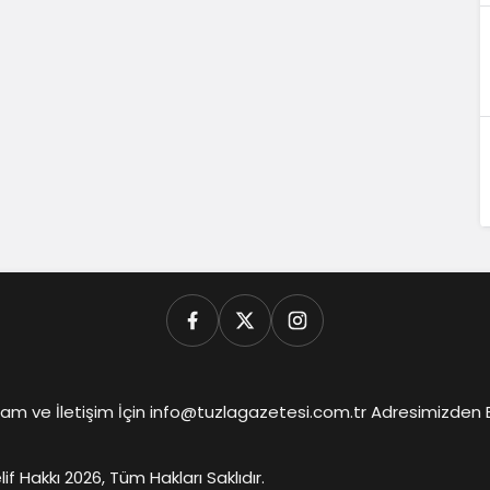
am ve İletişim İçin info@tuzlagazetesi.com.tr Adresimizden Biz
lif Hakkı 2026, Tüm Hakları Saklıdır.