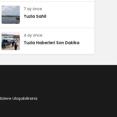
7 ay önce
Tuzla Sahil
4 ay önce
Tuzla Haberleri Son Dakika
lere Ulaşabilirsiniz