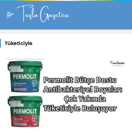
Tüketiciyle
Haberleri
Tüketiciyle