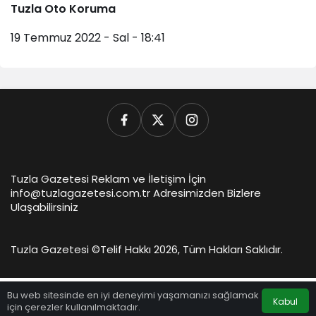
Tuzla Oto Koruma
19 Temmuz 2022 - Sal - 18:41
Tuzla Gazetesi Reklam ve İletişim İçin
info@tuzlagazetesi.com.tr Adresimizden Bizlere
Ulaşabilirsiniz
Tuzla Gazetesi ©
Telif Hakkı 2026, Tüm Hakları Saklıdır.
Bu web sitesinde en iyi deneyimi yaşamanızı sağlamak
Kabul
için çerezler kullanılmaktadır.
Anasayfa
Akış
Hesabım