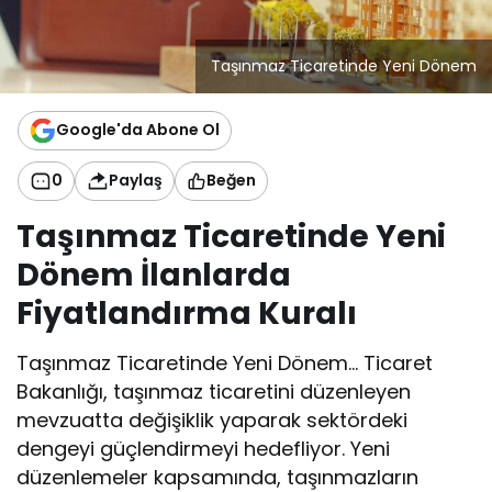
Taşınmaz Ticaretinde Yeni Dönem
Google'da Abone Ol
0
Paylaş
Beğen
Taşınmaz Ticaretinde Yeni
Dönem İlanlarda
Fiyatlandırma Kuralı
Taşınmaz Ticaretinde Yeni Dönem… Ticaret
Bakanlığı, taşınmaz ticaretini düzenleyen
mevzuatta değişiklik yaparak sektördeki
dengeyi güçlendirmeyi hedefliyor. Yeni
düzenlemeler kapsamında, taşınmazların