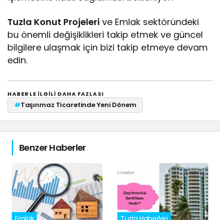
Tuzla Konut Projeleri
ve Emlak sektöründeki
bu önemli değişiklikleri takip etmek ve güncel
bilgilere ulaşmak için bizi takip etmeye devam
edin.
HABERLE ILGILI DAHA FAZLASI
#
Taşınmaz Ticaretinde Yeni Dönem
Benzer Haberler
Emlak
Tuzla Haberleri