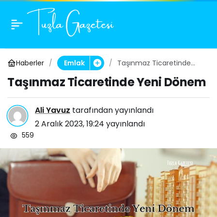
Taşınmaz Ticaretinde
0
Yeni Dönem
Haberler
Taşınmaz Ticaretinde
Emlak
Yeni Dönem
Taşınmaz Ticaretinde Yeni Dönem
Ali Yavuz
tarafından yayınlandı
2 Aralık 2023, 19:24
yayınlandı
559