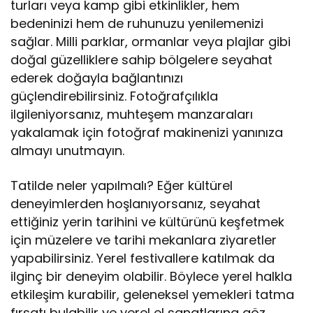
turları veya kamp gibi etkinlikler, hem
bedeninizi hem de ruhunuzu yenilemenizi
sağlar. Milli parklar, ormanlar veya plajlar gibi
doğal güzelliklere sahip bölgelere seyahat
ederek doğayla bağlantınızı
güçlendirebilirsiniz. Fotoğrafçılıkla
ilgileniyorsanız, muhteşem manzaraları
yakalamak için fotoğraf makinenizi yanınıza
almayı unutmayın.
Tatilde neler yapılmalı? Eğer kültürel
deneyimlerden hoşlanıyorsanız, seyahat
ettiğiniz yerin tarihini ve kültürünü keşfetmek
için müzelere ve tarihi mekanlara ziyaretler
yapabilirsiniz. Yerel festivallere katılmak da
ilginç bir deneyim olabilir. Böylece yerel halkla
etkileşim kurabilir, geleneksel yemekleri tatma
fırsatı bulabilir ve yerel el sanatlarına göz