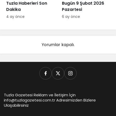
Tuzla Haberleri Son
Bugün 9 Şubat 2026
Dakika
Pazartesi
4 ay önce
6 ay önce
Yorumlar kapalı.
Tuzla Gazetesi Reklam ve İletişim İçin
info@tuzlagazetesi.com.tr Adresimizden Bizlere
Ulaşabilirsiniz