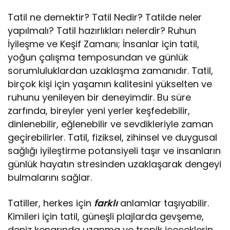
Tatil ne demektir? Tatil Nedir? Tatilde neler
yapılmalı? Tatil hazırlıkları nelerdir? Ruhun
İyileşme ve Keşif Zamanı; İnsanlar için tatil,
yoğun çalışma temposundan ve günlük
sorumluluklardan uzaklaşma zamanıdır. Tatil,
birçok kişi için yaşamın kalitesini yükselten ve
ruhunu yenileyen bir deneyimdir. Bu süre
zarfında, bireyler yeni yerler keşfedebilir,
dinlenebilir, eğlenebilir ve sevdikleriyle zaman
geçirebilirler. Tatil, fiziksel, zihinsel ve duygusal
sağlığı iyileştirme potansiyeli taşır ve insanların
günlük hayatın stresinden uzaklaşarak dengeyi
bulmalarını sağlar.
Tatiller, herkes için
farklı
anlamlar taşıyabilir.
Kimileri için tatil, güneşli plajlarda gevşeme,
deniz kenarında uzanma ve tropik içeceklerin