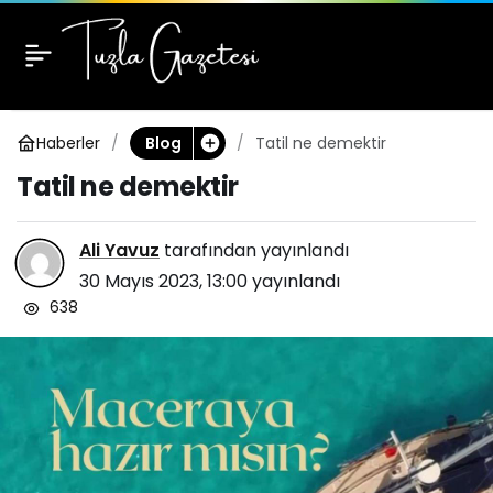
Tatil ne demektir
1
Haberler
Tatil ne demektir
Blog
Tatil ne demektir
Ali Yavuz
tarafından yayınlandı
30 Mayıs 2023, 13:00
yayınlandı
638