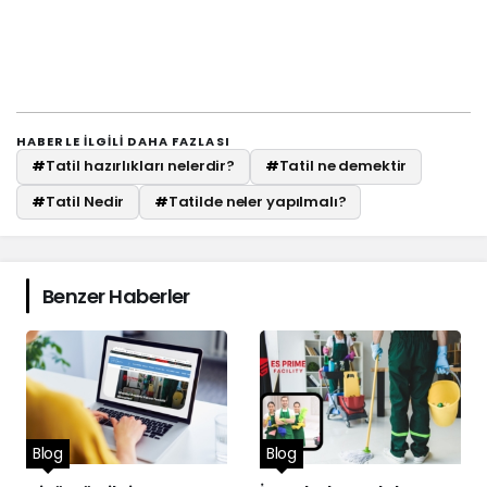
HABERLE ILGILI DAHA FAZLASI
#
Tatil hazırlıkları nelerdir?
#
Tatil ne demektir
#
Tatil Nedir
#
Tatilde neler yapılmalı?
Benzer Haberler
Blog
Blog