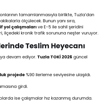
onlarının tamamlanmasıyla birlikte, Tuzla’dan
kikalarla ölçülecek. Bunun yanı sıra,
f yol çalışmaları
ve E-5 ile sahil şeridini
i, ilçedeki kronik trafik sorununa neşter vuruyor.
elerinde Teslim Heyecanı
maya devam ediyor.
Tuzla TOKİ 2026
güncel
luk projede
%90 ilerleme seviyesine ulaşıldı.
masına girdi.
plarda ise çalışmalar hız kazanmış durumda.