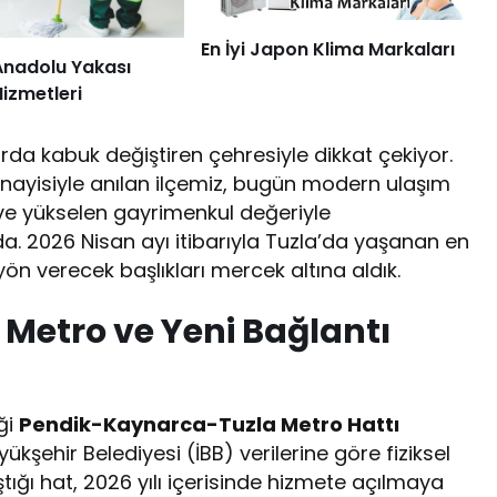
En İyi Japon Klima Markaları
Anadolu Yakası
Hizmetleri
arda kabuk değiştiren çehresiyle dikkat çekiyor.
nayisiyle anılan ilçemiz, bugün modern ulaşım
rı ve yükselen gayrimenkul değeriyle
a. 2026 Nisan ayı itibarıyla Tuzla’da yaşanan en
yön verecek başlıkları mercek altına aldık.
 Metro ve Yeni Bağlantı
iği
Pendik-Kaynarca-Tuzla Metro Hattı
ükşehir Belediyesi (İBB) verilerine göre fiziksel
tığı hat, 2026 yılı içerisinde hizmete açılmaya