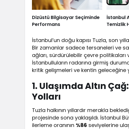
Dizüstü Bilgisayar Seçiminde
İstanbul 
Performans
Temizlik 
İstanbul’un doğu kapısı Tuzla, son yıll
Bir zamanlar sadece tersaneleri ve sa
ağları, sürdürülebilir çevre politikala
İstanbulluların radarına girmiş durumd
kritik gelişmeleri ve kentin geleceğine 
1. Ulaşımda Altın Çağ:
Yolları
Tuzla halkının yıllardır merakla bekled
projesinde sona yaklaşıldı. İstanbul Büy
ilerleme oranının
%86
seviyelerine ulaş