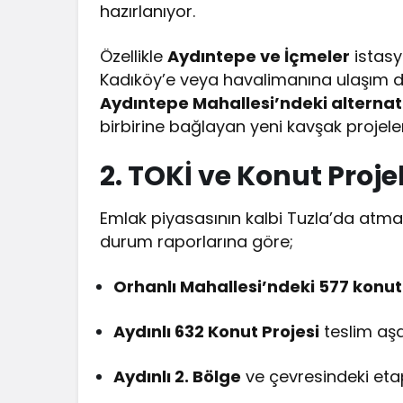
hazırlanıyor.
Özellikle
Aydıntepe ve İçmeler
istasy
Kadıköy’e veya havalimanına ulaşım da
Aydıntepe Mahallesi’ndeki alternati
birbirine bağlayan yeni kavşak projeler
2. TOKİ ve Konut Proj
Emlak piyasasının kalbi Tuzla’da at
durum raporlarına göre;
Orhanlı Mahallesi’ndeki 577 konut
Aydınlı 632 Konut Projesi
teslim aşa
Aydınlı 2. Bölge
ve çevresindeki eta