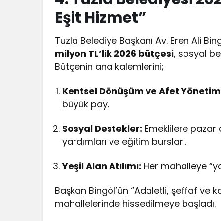
Eşit Hizmet”
Tuzla Belediye Başkanı Av. Eren Ali 
milyon TL’lik 2026 bütçesi
, sosyal be
Bütçenin ana kalemlerini;
Kentsel Dönüşüm ve Afet Yönetimi
büyük pay.
Sosyal Destekler:
Emeklilere pazar 
yardımları ve eğitim bursları.
Yeşil Alan Atılımı:
Her mahalleye “yaş
Başkan Bingöl’ün “Adaletli, şeffaf ve k
mahallelerinde hissedilmeye başladı.