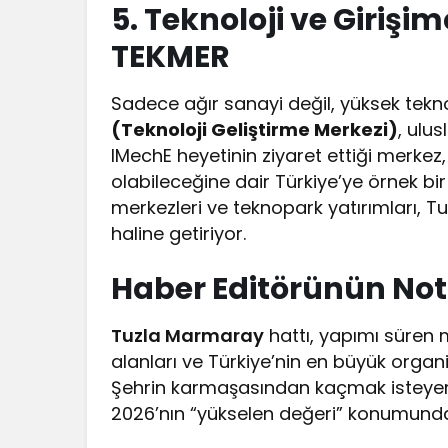
5. Teknoloji ve Girişim
TEKMER
Sadece ağır sanayi değil, yüksek tekno
(Teknoloji Geliştirme Merkezi)
, ulu
IMechE heyetinin ziyaret ettiği merkez,
olabileceğine dair Türkiye’ye örnek bi
merkezleri ve teknopark yatırımları, Tuz
haline getiriyor.
Haber Editörünün Not
Tuzla Marmaray
hattı, yapımı süren 
alanları ve Türkiye’nin en büyük organ
Şehrin karmaşasından kaçmak isteyen
2026’nın “yükselen değeri” konumund