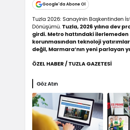
Google'da Abone Ol
Tuzla 2026: Sanayinin Başkentinden İ
Dönüşümü.
Tuzla, 2026 yılına dev pro
girdi. Metro hattındaki ilerlemeden
korunmasından teknoloji yatırımları
değil, Marmara’nın yeni parlayan yıl
ÖZEL HABER / TUZLA GAZETESİ
Göz Atın