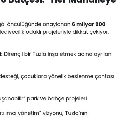
Bingöl öncülüğünde onaylanan
6 milyar 900
lediyecilik odaklı projeleriyle dikkat çekiyor.
:
Dirençli bir Tuzla inşa etmek adına ayrılan
desteği, çocuklara yönelik beslenme çantası
anabilir” park ve bahçe projeleri.
atılımcı yönetim” vizyonu, Tuzla’nın