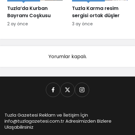
Tuzla’da Kurban
Tuzla Karma resim
Bayramı Coşkusu
sergisi ortak düşler
2 ay önce
3 ay önce
Yorumlar kapalı.
Tuzla Gazetesi Reklam ve İletişim İçin
info@tuzlagazetesi.com.tr Adresimizden Bizlere
Ulaşabilirsiniz