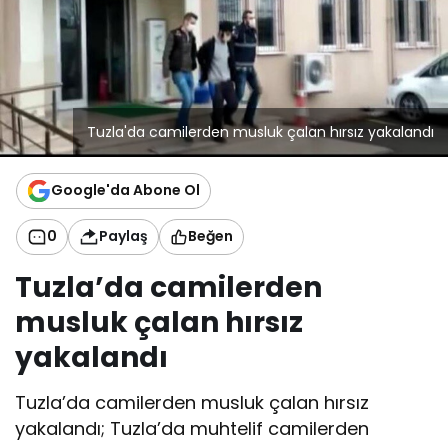
Tuzla'da camilerden musluk çalan hırsız yakalandı
Google'da Abone Ol
0
Paylaş
Beğen
Tuzla’da camilerden
musluk çalan hırsız
yakalandı
Tuzla’da camilerden musluk çalan hırsız
yakalandı; Tuzla’da muhtelif camilerden