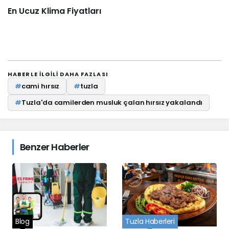
En Ucuz Klima Fiyatları
HABERLE ILGILI DAHA FAZLASI
#
cami hırsız
#
tuzla
#
Tuzla'da camilerden musluk çalan hırsız yakalandı
Benzer Haberler
Blog
Tuzla Haberleri