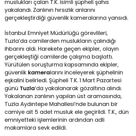
muslukları çalan T.K. isimli şüpheli şahıs
yakalandı. Zanlının hırsızlık anlarını
gerçekleştirdiği güvenlik kameralarına yansıdı.
İstanbul Emniyet Müdürlüğü görevlileri,
Tuzla’da camilerden muslukların çalındığı
ihbarını aldı. Harekete geçen ekipler, olayın
gerçekleştiği camilerde çalışma başlattı.
Yürütülen soruşturma kapsamında ekipler,
güvenlik
kamera
larını inceleyerek şüphelinin
eşkalini belirledi. Şüpheli T.K. 1 Mart Pazartesi
günü
Tuzla
‘da yakalanarak gözaltına alındı.
Yakalanan zanlının yapılan üst aramasında,
Tuzla Aydıntepe Mahallesi’nde bulunan bir
camiye ait 5 adet musluk ele geçirildi. T.K., dün
emniyetteki işlemlerinin ardından adli
makamlara sevk edildi.