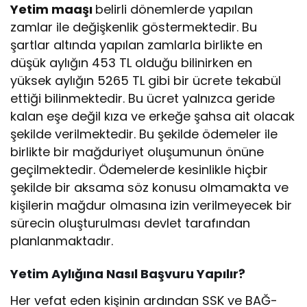
Yetim maaşı
belirli dönemlerde yapılan
zamlar ile değişkenlik göstermektedir. Bu
şartlar altında yapılan zamlarla birlikte en
düşük aylığın 453 TL olduğu bilinirken en
yüksek aylığın 5265 TL gibi bir ücrete tekabül
ettiği bilinmektedir. Bu ücret yalnızca geride
kalan eşe değil kıza ve erkeğe şahsa ait olacak
şekilde verilmektedir. Bu şekilde ödemeler ile
birlikte bir mağduriyet oluşumunun önüne
geçilmektedir. Ödemelerde kesinlikle hiçbir
şekilde bir aksama söz konusu olmamakta ve
kişilerin mağdur olmasına izin verilmeyecek bir
sürecin oluşturulması devlet tarafından
planlanmaktadır.
Yetim Aylığına Nasıl Başvuru Yapılır?
Her vefat eden kişinin ardından SSK ve BAĞ-