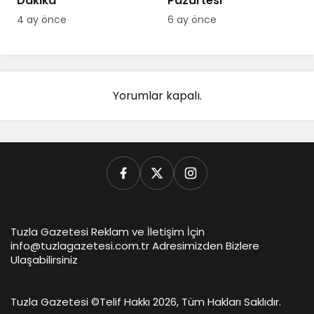
Dakika
Pazartesi
4 ay önce
6 ay önce
Yorumlar kapalı.
Tuzla Gazetesi Reklam ve İletişim İçin
info@tuzlagazetesi.com.tr Adresimizden Bizlere
Ulaşabilirsiniz
Tuzla Gazetesi ©
Telif Hakkı 2026, Tüm Hakları Saklıdır.