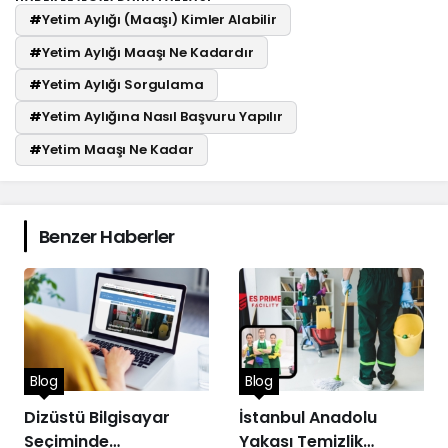
#
Yetim Aylığı (Maaşı) Kimler Alabilir
#
Yetim Aylığı Maaşı Ne Kadardır
#
Yetim Aylığı Sorgulama
#
Yetim Aylığına Nasıl Başvuru Yapılır
#
Yetim Maaşı Ne Kadar
Benzer Haberler
Blog
Blog
Dizüstü Bilgisayar
İstanbul Anadolu
Seçiminde
Yakası Temizlik