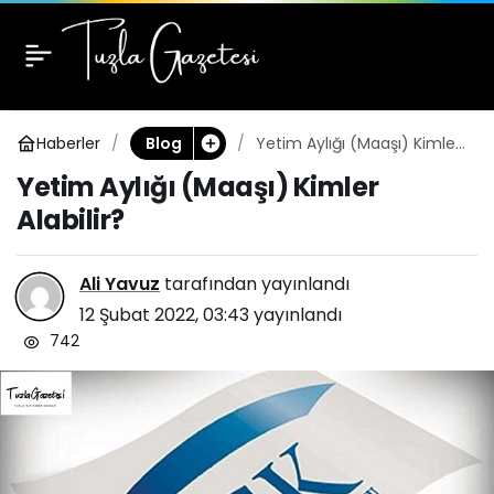
Yetim Aylığı
0
(Maaşı) Kimler Alabilir?
Haberler
Yetim Aylığı (Maaşı) Kimler
Blog
Alabilir?
Yetim Aylığı (Maaşı) Kimler
Alabilir?
Ali Yavuz
tarafından yayınlandı
12 Şubat 2022, 03:43
yayınlandı
742