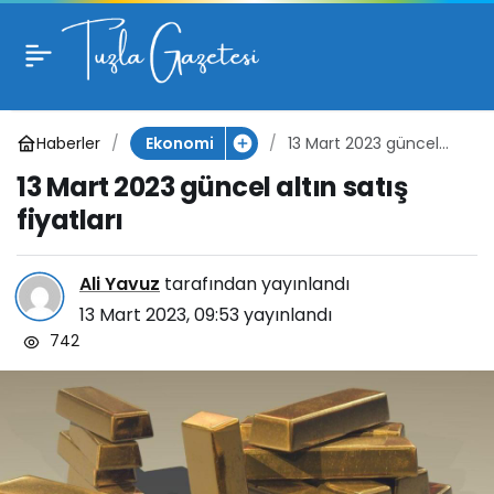
13 Mart 2023 güncel
altın satış fiyatları
Haberler
13 Mart 2023 güncel
Ekonomi
altın satış fiyatları
13 Mart 2023 güncel altın satış
fiyatları
Ali Yavuz
tarafından yayınlandı
13 Mart 2023, 09:53
yayınlandı
742