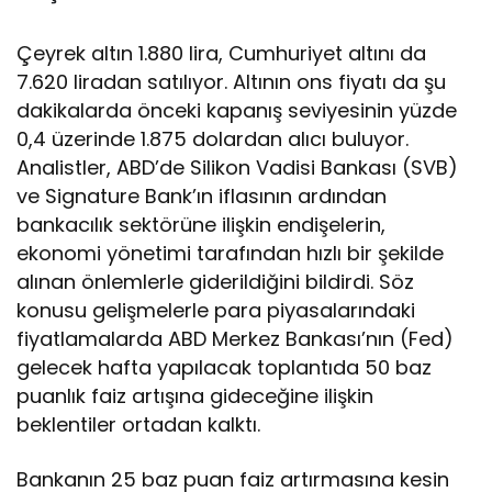
Çeyrek altın 1.880 lira, Cumhuriyet altını da
7.620 liradan satılıyor. Altının ons fiyatı da şu
dakikalarda önceki kapanış seviyesinin yüzde
0,4 üzerinde 1.875 dolardan alıcı buluyor.
Analistler, ABD’de Silikon Vadisi Bankası (SVB)
ve Signature Bank’ın iflasının ardından
bankacılık sektörüne ilişkin endişelerin,
ekonomi yönetimi tarafından hızlı bir şekilde
alınan önlemlerle giderildiğini bildirdi. Söz
konusu gelişmelerle para piyasalarındaki
fiyatlamalarda ABD Merkez Bankası’nın (Fed)
gelecek hafta yapılacak toplantıda 50 baz
puanlık faiz artışına gideceğine ilişkin
beklentiler ortadan kalktı.
Bankanın 25 baz puan faiz artırmasına kesin