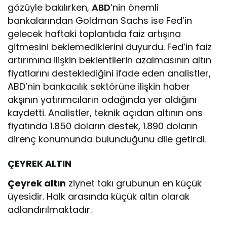
gözüyle bakılırken,
ABD
‘nin önemli
bankalarından Goldman Sachs ise Fed’in
gelecek haftaki toplantıda faiz artışına
gitmesini beklemediklerini duyurdu. Fed’in faiz
artırımına ilişkin beklentilerin azalmasının altın
fiyatlarını desteklediğini ifade eden analistler,
ABD’nin bankacılık sektörüne ilişkin haber
akşının yatırımcıların odağında yer aldığını
kaydetti. Analistler, teknik açıdan altının ons
fiyatında 1.850 doların destek, 1.890 doların
direnç konumunda bulunduğunu dile getirdi.
ÇEYREK ALTIN
Çeyrek altın
ziynet takı grubunun en küçük
üyesidir. Halk arasında küçük altın olarak
adlandırılmaktadır.