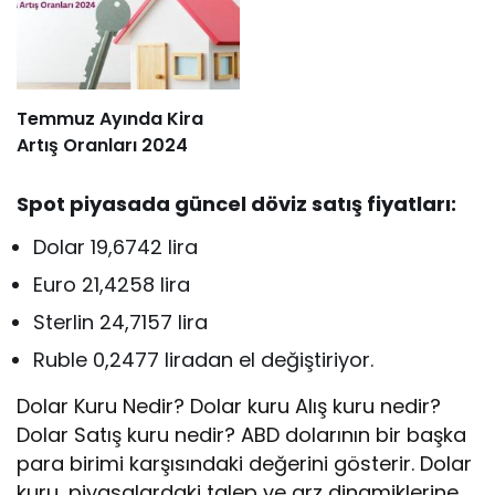
Temmuz Ayında Kira
Artış Oranları 2024
Spot piyasada güncel döviz satış fiyatları:
Dolar 19,6742 lira
Euro 21,4258 lira
Sterlin 24,7157 lira
Ruble 0,2477 liradan el değiştiriyor.
Dolar Kuru Nedir? Dolar kuru Alış kuru nedir?
Dolar Satış kuru nedir? ABD dolarının bir başka
para birimi karşısındaki değerini gösterir. Dolar
kuru, piyasalardaki talep ve arz dinamiklerine