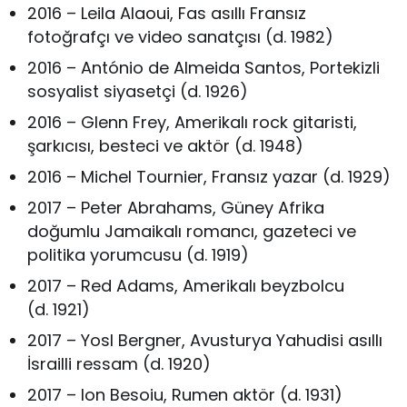
2016 – Leila Alaoui, Fas asıllı Fransız
fotoğrafçı ve video sanatçısı (d. 1982)
2016 – António de Almeida Santos, Portekizli
sosyalist siyasetçi (d. 1926)
2016 – Glenn Frey, Amerikalı rock gitaristi,
şarkıcısı, besteci ve aktör (d. 1948)
2016 – Michel Tournier, Fransız yazar (d. 1929)
2017 – Peter Abrahams, Güney Afrika
doğumlu Jamaikalı romancı, gazeteci ve
politika yorumcusu (d. 1919)
2017 – Red Adams, Amerikalı beyzbolcu
(d. 1921)
2017 – Yosl Bergner, Avusturya Yahudisi asıllı
İsrailli ressam (d. 1920)
2017 – Ion Besoiu, Rumen aktör (d. 1931)