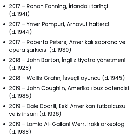
2017 – Ronan Fanning, İrlandalı tarihçi
(d. 1941)
2017 – Ymer Pampuri, Arnavut halterci
(d. 1944)
2017 – Roberta Peters, Amerikalı soprano ve
opera şarkıcısı (d. 1930)
2018 – John Barton, İngiliz tiyatro yönetmeni
(d. 1928)
2018 – Wallis Grahn, İsveçli oyuncu (d. 1945)
2019 – John Coughlin, Amerikalı buz patencisi
(d. 1985)
2019 – Dale Dodrill, Eski Amerikan futbolcusu
ve iş insanı (d. 1926)
2019 – Lamia Al-Gailani Werr, Iraklı arkeolog
(d. 1938)