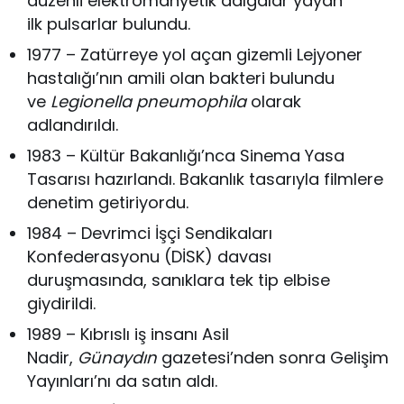
düzenli elektromanyetik dalgalar yayan
ilk pulsarlar bulundu.
1977 – Zatürreye yol açan gizemli Lejyoner
hastalığı’nın amili olan bakteri bulundu
ve
Legionella pneumophila
olarak
adlandırıldı.
1983 – Kültür Bakanlığı’nca Sinema Yasa
Tasarısı hazırlandı. Bakanlık tasarıyla filmlere
denetim getiriyordu.
1984 – Devrimci İşçi Sendikaları
Konfederasyonu (DİSK) davası
duruşmasında, sanıklara tek tip elbise
giydirildi.
1989 – Kıbrıslı iş insanı Asil
Nadir,
Günaydın
gazetesi’nden sonra Gelişim
Yayınları’nı da satın aldı.