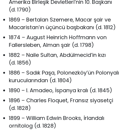
Amerika Birleşik Devletleri’nin 10. Başkanı
(d. 1790)
1869 – Bertalan Szemere, Macar şair ve
Macaristan’ın üçüncü başbakanı (d. 1812)
1874 – August Heinrich Hoffmann von
Fallersleben, Alman şair (d. 1798)
1882 – Naile Sultan, Abdülmecid’in kızı
(d. 1856)
1886 – Sadık Paşa, Polonezköy’ün Polonyalı
kurucularından (d. 1804)
1890 – I. Amadeo, İspanya kralı (d. 1845)
1896 – Charles Floquet, Fransız siyasetçi
(d. 1828)
1899 – William Edwin Brooks, İrlandalı
ornitolog (d. 1828)