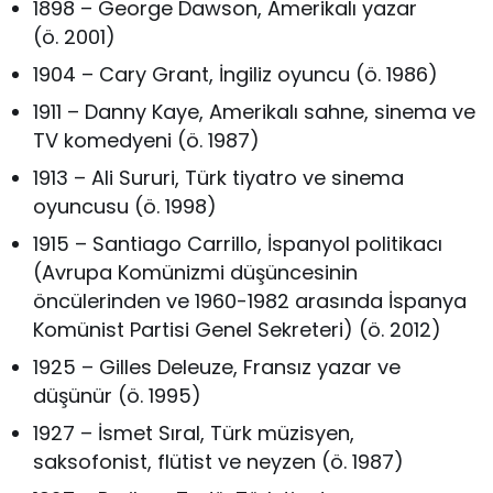
1898 – George Dawson, Amerikalı yazar
(ö. 2001)
1904 – Cary Grant, İngiliz oyuncu (ö. 1986)
1911 – Danny Kaye, Amerikalı sahne, sinema ve
TV komedyeni (ö. 1987)
1913 – Ali Sururi, Türk tiyatro ve sinema
oyuncusu (ö. 1998)
1915 – Santiago Carrillo, İspanyol politikacı
(Avrupa Komünizmi düşüncesinin
öncülerinden ve 1960-1982 arasında İspanya
Komünist Partisi Genel Sekreteri) (ö. 2012)
1925 – Gilles Deleuze, Fransız yazar ve
düşünür (ö. 1995)
1927 – İsmet Sıral, Türk müzisyen,
saksofonist, flütist ve neyzen (ö. 1987)