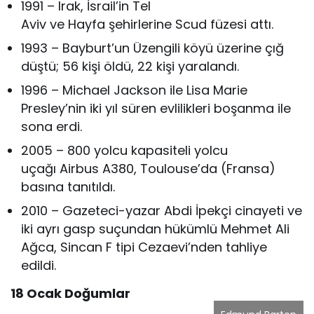
1991 – Irak, İsrail’in Tel
Aviv ve Hayfa şehirlerine Scud füzesi attı.
1993 – Bayburt’un Üzengili köyü üzerine çığ
düştü; 56 kişi öldü, 22 kişi yaralandı.
1996 – Michael Jackson ile Lisa Marie
Presley’nin iki yıl süren evlilikleri boşanma ile
sona erdi.
2005 – 800 yolcu kapasiteli yolcu
uçağı Airbus A380, Toulouse’da (Fransa)
basına tanıtıldı.
2010 – Gazeteci-yazar Abdi İpekçi cinayeti ve
iki ayrı gasp suçundan hükümlü Mehmet Ali
Ağca, Sincan F tipi Cezaevi’nden tahliye
edildi.
18 Ocak
Doğumlar