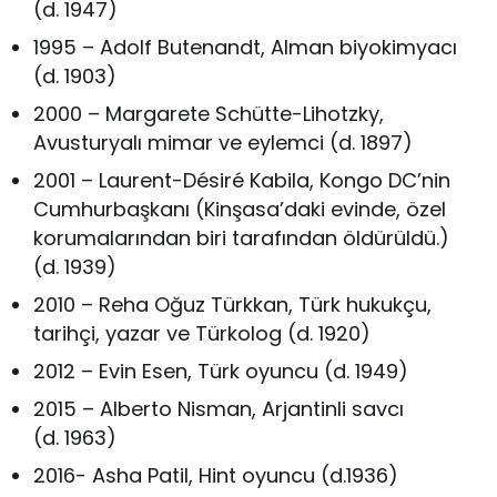
(d. 1947)
1995 – Adolf Butenandt, Alman biyokimyacı
(d. 1903)
2000 – Margarete Schütte-Lihotzky,
Avusturyalı mimar ve eylemci (d. 1897)
2001 – Laurent-Désiré Kabila, Kongo DC’nin
Cumhurbaşkanı (Kinşasa’daki evinde, özel
korumalarından biri tarafından öldürüldü.)
(d. 1939)
2010 – Reha Oğuz Türkkan, Türk hukukçu,
tarihçi, yazar ve Türkolog (d. 1920)
2012 – Evin Esen, Türk oyuncu (d. 1949)
2015 – Alberto Nisman, Arjantinli savcı
(d. 1963)
2016- Asha Patil, Hint oyuncu (d.1936)