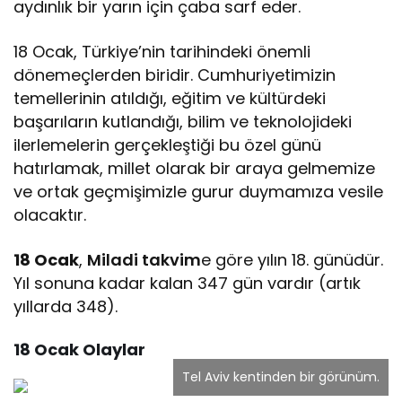
aydınlık bir yarın için çaba sarf eder.
18 Ocak, Türkiye’nin tarihindeki önemli
dönemeçlerden biridir. Cumhuriyetimizin
temellerinin atıldığı, eğitim ve kültürdeki
başarıların kutlandığı, bilim ve teknolojideki
ilerlemelerin gerçekleştiği bu özel günü
hatırlamak, millet olarak bir araya gelmemize
ve ortak geçmişimizle gurur duymamıza vesile
olacaktır.
18 Ocak
,
Miladi takvim
e göre yılın 18. günüdür.
Yıl sonuna kadar kalan 347 gün vardır (artık
yıllarda 348).
18 Ocak Olaylar
Tel Aviv kentinden bir görünüm.