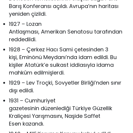
Barış Konferansı açıldı. Avrupa’nın haritası
yeniden çizildi.
1927 – Lozan
Antlaşması, Amerikan Senatosu tarafından
reddedildi.
1928 – Çerkez Hacı Sami çetesinden 3
kişi, Eminönü Meydanı’nda idam edildi. Bu
kişiler Atatürk’e suikast iddiasıyla idama
mahkûm edilmişlerdi.
1929 – Lev Troçki, Sovyetler Birliği’nden sınır
dışı edildi.
1931 – Cumhuriyet
gazetesinin düzenlediği Türkiye Güzellik
Kraliçesi Yarışmasını, Naşide Saffet
Esen kazandı.