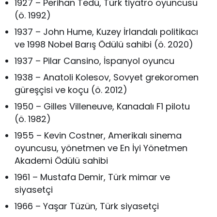
1927 – Perihan Tedü, Türk tiyatro oyuncusu
(ö. 1992)
1937 – John Hume, Kuzey İrlandalı politikacı
ve 1998 Nobel Barış Ödülü sahibi (ö. 2020)
1937 – Pilar Cansino, İspanyol oyuncu
1938 – Anatoli Kolesov, Sovyet grekoromen
güreşçisi ve koçu (ö. 2012)
1950 – Gilles Villeneuve, Kanadalı F1 pilotu
(ö. 1982)
1955 – Kevin Costner, Amerikalı sinema
oyuncusu, yönetmen ve En İyi Yönetmen
Akademi Ödülü sahibi
1961 – Mustafa Demir, Türk mimar ve
siyasetçi
1966 – Yaşar Tüzün, Türk siyasetçi