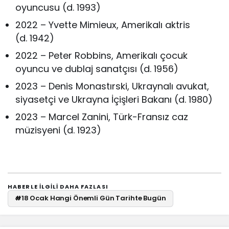
oyuncusu (d. 1993)
2022 – Yvette Mimieux, Amerikalı aktris
(d. 1942)
2022 – Peter Robbins, Amerikalı çocuk
oyuncu ve dublaj sanatçısı (d. 1956)
2023 – Denis Monastırski, Ukraynalı avukat,
siyasetçi ve Ukrayna İçişleri Bakanı (d. 1980)
2023 – Marcel Zanini, Türk-Fransız caz
müzisyeni (d. 1923)
HABERLE ILGILI DAHA FAZLASI
#
18 Ocak Hangi Önemli Gün Tarihte Bugün