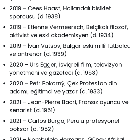
2019 – Cees Haast, Hollandalı bisiklet
sporcusu (d. 1938)
2019 – Etienne Vermeersch, Belçikalı filozof,
aktivist ve eski akademisyen (d. 1934)
2019 – İvan Vutsov, Bulgar eski millî futbolcu
ve antrenör (d. 1939)
2020 – Urs Egger, İsviçreli film, televizyon
yönetmeni ve gazeteci (d. 1953)
2020 – Petr Pokorný, Çek Protestan din
adamı, eğitimci ve yazar (d. 1933)
2021 – Jean-Pierre Bacri, Fransız oyuncu ve
senarist (d. 1951)
2021 – Carlos Burga, Perulu profesyonel
boksör (d. 1952)
2021 – Nombulelo Hermans, Güney Afrikalı