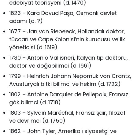
edebiyat teorisyeni (d. 1470)
1623 – Kara Davud Paşa, Osmanlı devlet
adamı (d. ?)
1677 – Jan van Riebeeck, Hollandalı doktor,
tüccarı ve Cape Kolonisi’nin kurucusu ve ilk
yöneticisi (d. 1619)
1730 – Antonio Vallisneri, İtalyan tıp doktoru,
doktor ve doğabilimci (d. 1661)
1799 – Heinrich Johann Nepomuk von Crantz,
Avusturyalı bitki bilimci ve hekim (d. 1722)
1802 – Antoine Darquier de Pellepoix, Fransız
gök bilimci (d. 1718)
1803 – Sylvain Maréchal, Fransız şair, filozof
ve devrimci (d. 1750)
1862 – John Tyler, Amerikalı siyasetçi ve