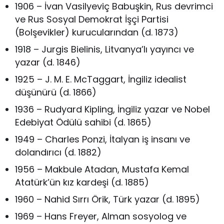
1906 – İvan Vasilyeviç Babuşkin, Rus devrimci
ve Rus Sosyal Demokrat İşçi Partisi
(Bolşevikler) kurucularından (d. 1873)
1918 – Jurgis Bielinis, Litvanya’lı yayıncı ve
yazar (d. 1846)
1925 – J. M. E. McTaggart, İngiliz idealist
düşünürü (d. 1866)
1936 – Rudyard Kipling, İngiliz yazar ve Nobel
Edebiyat Ödülü sahibi (d. 1865)
1949 – Charles Ponzi, İtalyan iş insanı ve
dolandırıcı (d. 1882)
1956 – Makbule Atadan, Mustafa Kemal
Atatürk’ün kız kardeşi (d. 1885)
1960 – Nahid Sırrı Örik, Türk yazar (d. 1895)
1969 – Hans Freyer, Alman sosyolog ve