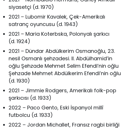
siyasetçi (d. 1970)
2021 – Lubomir Kavalek, Çek-Amerikalı
satranç oyuncusu (d. 1943)
2021 – Maria Koterbska, Polonyalı şarkıcı
(d. 1924)
2021 – Dündar Abdülkerim Osmanoğlu, 23.
nesil Osmanlı şehzadesi. II. Abdülhamid’in
oğlu Şehzade Mehmet Selim Efendi’nin oğlu
Şehzade Mehmet Abdülkerim Efendi’nin oğlu
(d. 1930)
2021 – Jimmie Rodgers, Amerikalı folk-pop
şarkıcısı (d. 1933)
2022 – Paco Gento, Eski İspanyol millî
futbolcu (d. 1933)
2022 – Jordan Michallet, Fransız ragbi birliği