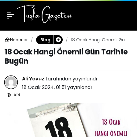
18 Ocak Hangi Önemli
0
Gün Tarihte Bugün
Haberler
18 Ocak Hangi Önemli Gün
Blog
Tarihte Bugün
18 Ocak Hangi Önemli Gün Tarihte
Bugün
Ali Yavuz
tarafından yayınlandı
18 Ocak 2024, 01:51
yayınlandı
518