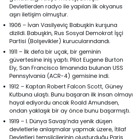
Devletlerden radyo ile yapılan ilk okyanus
aşırı iletişim olmuştur.
1906 – İvan Vasilyeviç Babuşkin kurşuna
dizildi. Babuşkin, Rus Sosyal Demokrat İşçi
Partisi (Bolşevikler) kurucularındandı.
1911 – İlk defa bir uçak, bir geminin
güvertesine iniş yaptı. Pilot Eugene Burton
Ely, San Francisco limanında bulunan USS
Pennsylvania (ACR-4) gemisine indi.
1912 – Kaptan Robert Falcon Scott, Güney
Kutbuna ulaştı. Bunu başaran ilk insan olmayı
hayal ediyordu ancak Roald Amundsen,
ondan yaklaşık bir ay önce bunu başarmıştı.
1919 – I. Dünya Savaşı’nda yenik düşen
devletlerle anlaşmalar yapmak üzere, İtilaf
Devletleri temsilcilerinin oluşturduğu Paris