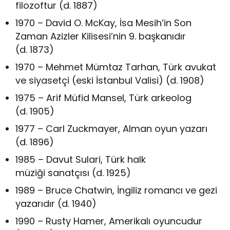
filozoftur (d. 1887)
1970 – David O. McKay, İsa Mesih’in Son
Zaman Azizler Kilisesi’nin 9. başkanıdır
(d. 1873)
1970 – Mehmet Mümtaz Tarhan, Türk avukat
ve siyasetçi (eski İstanbul Valisi) (d. 1908)
1975 – Arif Müfid Mansel, Türk arkeolog
(d. 1905)
1977 – Carl Zuckmayer, Alman oyun yazarı
(d. 1896)
1985 – Davut Sulari, Türk halk
müziği sanatçısı (d. 1925)
1989 – Bruce Chatwin, İngiliz romancı ve gezi
yazarıdır (d. 1940)
1990 – Rusty Hamer, Amerikalı oyuncudur