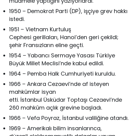
muamele yaptığını yazıyorlardı.
1950 – Demokrat Parti (DP), işçiye grev hakkı
istedi.
1951 – Vietnam Kurtuluş
Cephesi gerillaları, Hanoi’den geri çekildi;
şehir Fransızların eline geçti.
1954 – Yabancı Sermaye Yasası Türkiye
Büyük Millet Meclisi’nde kabul edildi.
1964 – Pemba Halk Cumhuriyeti kuruldu.
1966 – Ankara Cezaevi’nde af isteyen
mahkûmlar isyan
etti. İstanbul Üsküdar Toptaşı Cezaevi’nde
260 mahkûm açlık grevine başladı.
1966 – Vefa Poyraz, İstanbul valiliğine atandı.
1969 – Amerikalı bilim insanlarınca,