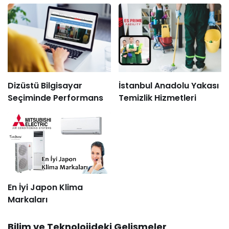
Dizüstü Bilgisayar
İstanbul Anadolu Yakası
Seçiminde Performans
Temizlik Hizmetleri
En İyi Japon Klima
Markaları
Bilim ve Teknolojideki Gelişmeler