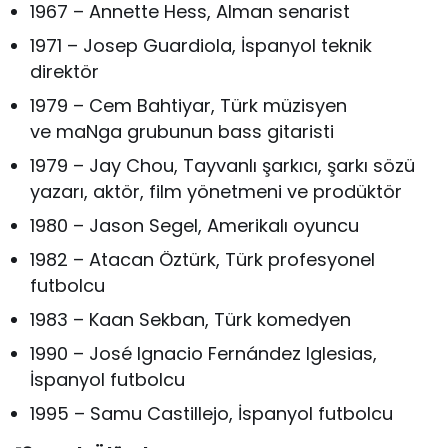
1967 – Annette Hess, Alman senarist
1971 – Josep Guardiola, İspanyol teknik
direktör
1979 – Cem Bahtiyar, Türk müzisyen
ve maNga grubunun bass gitaristi
1979 – Jay Chou, Tayvanlı şarkıcı, şarkı sözü
yazarı, aktör, film yönetmeni ve prodüktör
1980 – Jason Segel, Amerikalı oyuncu
1982 – Atacan Öztürk, Türk profesyonel
futbolcu
1983 – Kaan Sekban, Türk komedyen
1990 – José Ignacio Fernández Iglesias,
İspanyol futbolcu
1995 – Samu Castillejo, İspanyol futbolcu