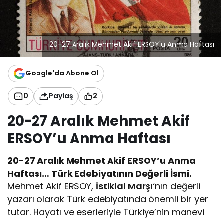
20-27 Aralık Mehmet Akif ERSOY'u Anma Haftası
Google'da Abone Ol
0
Paylaş
2
20-27 Aralık Mehmet Akif
ERSOY’u Anma Haftası
20-27 Aralık Mehmet Akif ERSOY’u Anma
Haftası… Türk Edebiyatının Değerli İsmi.
Mehmet Akif ERSOY,
İstiklal Marşı
‘nın değerli
yazarı olarak Türk edebiyatında önemli bir yer
tutar. Hayatı ve eserleriyle Türkiye’nin manevi