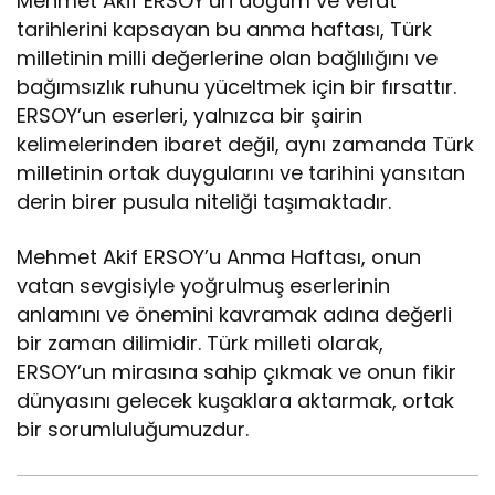
Mehmet Akif ERSOY’un doğum ve vefat
tarihlerini kapsayan bu anma haftası, Türk
milletinin milli değerlerine olan bağlılığını ve
bağımsızlık ruhunu yüceltmek için bir fırsattır.
ERSOY’un eserleri, yalnızca bir şairin
kelimelerinden ibaret değil, aynı zamanda Türk
milletinin ortak duygularını ve tarihini yansıtan
derin birer pusula niteliği taşımaktadır.
Mehmet Akif ERSOY’u Anma Haftası, onun
vatan sevgisiyle yoğrulmuş eserlerinin
anlamını ve önemini kavramak adına değerli
bir zaman dilimidir. Türk milleti olarak,
ERSOY’un mirasına sahip çıkmak ve onun fikir
dünyasını gelecek kuşaklara aktarmak, ortak
bir sorumluluğumuzdur.