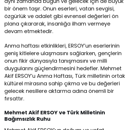
aynı zamanda bugün ve gelecek için de büyük
bir önem taşır. Onun eserleri, vatan sevgisi,
özgürlük ve adalet gibi evrensel değerleri ön
plana çıkararak, insanlığa ilham vermeye
devam etmektedir.
Anma haftası etkinlikleri, ERSOY’un eserlerinin
geniş kitlelere ulaşmasını sağlarken, gençlerin
onun fikir dünyasıyla tanışmasını ve milli
duygularını güçlendirmesini hedefler. Mehmet
Akif ERSOY’u Anma Haftası, Türk milletinin ortak
kültürel mirasına sahip çıkma ve bu değerleri
gelecek nesillere aktarma adına önemli bir
fırsattır.
Mehmet Akif ERSOY ve Türk Milletinin
Bağımsızlık Ruhu