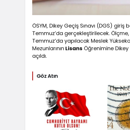
ÖSYM, Dikey Geçiş Sınavı (DGS) giriş b
Temmuz’da gerçekleştirilecek. Ölçme,
Temmuz’da yapılacak Meslek Yüksekoku
Mezunlarının
Lisans
Öğrenimine Dikey Geç
açıldı.
Göz Atın