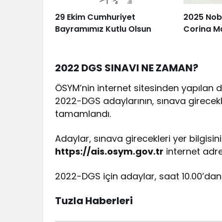
29 Ekim Cumhuriyet
2025 Nobe
Bayramımız Kutlu Olsun
Corina M
2022 DGS SINAVI NE ZAMAN?
ÖSYM’nin internet sitesinden yapılan 
2022-DGS adaylarının, sınava girecekl
tamamlandı.
Adaylar, sınava girecekleri yer bilgisin
https://ais.osym.gov.tr
internet adre
2022-DGS için adaylar, saat 10.00’dan
Tuzla Haberleri