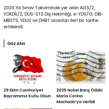
2020 Yılı Sınav Takviminde yer alan ALES/2,
YÖKDİL/2, DUS-STS Diş Hekimliği, e-YDS/13, DİB-
MBSTS, YDUS ve DHBT sınavları ileri bir tarihe
ertelendi.
Göz Atın
29 Ekim Cumhuriyet
2025 Nobel Barış Ödülü
Bayramımız Kutlu Olsun
Maria Corina
Machado’ya Verildi