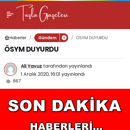
ÖSYM DUYURDU
0
Haberler
ÖSYM DUYURDU
Gündem
ÖSYM DUYURDU
Ali Yavuz
tarafından yayınlandı
1 Aralık 2020, 16:01
yayınlandı
667