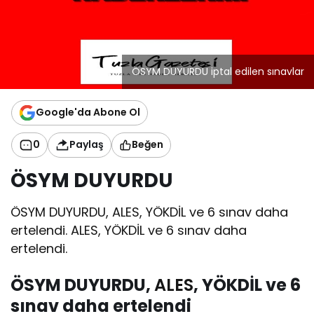
ÖSYM DUYURDU iptal edilen sınavlar
Google'da Abone Ol
0
Paylaş
Beğen
ÖSYM DUYURDU
ÖSYM DUYURDU, ALES, YÖKDİL ve 6 sınav daha
ertelendi. ALES, YÖKDİL ve 6 sınav daha
ertelendi.
ÖSYM DUYURDU,
ALES
, YÖKDİL ve 6
sınav daha ertelendi