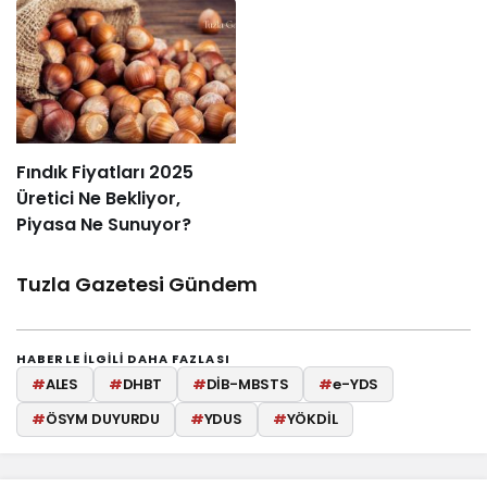
Fındık Fiyatları 2025
Üretici Ne Bekliyor,
Piyasa Ne Sunuyor?
Tuzla Gazetesi Gündem
HABERLE ILGILI DAHA FAZLASI
#
ALES
#
DHBT
#
DİB-MBSTS
#
e-YDS
#
ÖSYM DUYURDU
#
YDUS
#
YÖKDİL