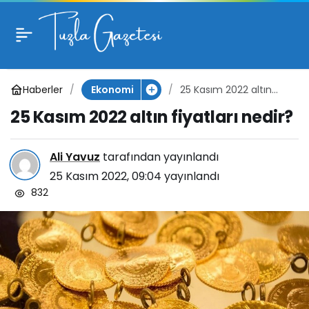
25 Kasım 2022 altın
fiyatları nedir?
Haberler
25 Kasım 2022 altın
Ekonomi
fiyatları nedir?
25 Kasım 2022 altın fiyatları nedir?
Ali Yavuz
tarafından yayınlandı
25 Kasım 2022, 09:04
yayınlandı
832