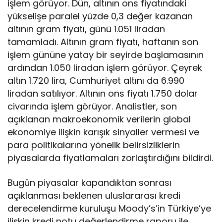
işlem görüyor. Dün, altının ons fiyatındaki
yükselişe paralel yüzde 0,3 değer kazanan
altının gram fiyatı, günü 1.051 liradan
tamamladı. Altının gram fiyatı, haftanın son
işlem gününe yatay bir seyirde başlamasının
ardından 1.050 liradan işlem görüyor. Çeyrek
altın 1.720 lira, Cumhuriyet altını da 6.990
liradan satılıyor. Altının ons fiyatı 1.750 dolar
civarında işlem görüyor. Analistler, son
açıklanan makroekonomik verilerin global
ekonomiye ilişkin karışık sinyaller vermesi ve
para politikalarına yönelik belirsizliklerin
piyasalarda fiyatlamaları zorlaştırdığını bildirdi.
Bugün piyasalar kapandıktan sonrası
açıklanması beklenen uluslararası kredi
derecelendirme kuruluşu Moody’s’in Türkiye’ye
ilişkin kredi notu değerlendirme raporu ile