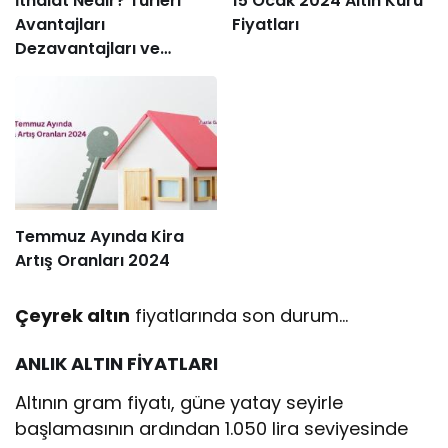
İthalat Nedir? Türleri
15 Ocak 2024 Altın Kuru
Avantajları
Fiyatları
Dezavantajları ve
Süreçleri
Temmuz Ayında Kira
Artış Oranları 2024
Çeyrek altın
fiyatlarında son durum…
ANLIK ALTIN FİYATLARI
Altının gram fiyatı, güne yatay seyirle
başlamasının ardından 1.050 lira seviyesinde