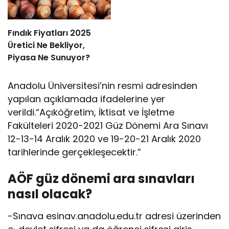
Fındık Fiyatları 2025
Üretici Ne Bekliyor,
Piyasa Ne Sunuyor?
Anadolu Üniversitesi’nin resmi adresinden
yapılan açıklamada ifadelerine yer
verildi.“Açıköğretim, İktisat ve İşletme
Fakülteleri 2020-2021 Güz Dönemi Ara Sınavı
12-13-14 Aralık 2020 ve 19-20-21 Aralık 2020
tarihlerinde gerçekleşecektir.”
AÖF güz dönemi ara sınavları
nasıl olacak?
-Sınava esinav.anadolu.edu.tr adresi üzerinden