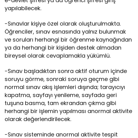
e-devlet şifresi ya da öğrenci şifresi giriş
yapılabilecek.
-Sınavlar kişiye özel olarak oluşturulmakta.
Öğrenciler, sınav esnasında yalnız bulunmak
ve soruları herhangi bir öğrenme kaynağından
ya da herhangi bir kişiden destek almadan
bireysel olarak cevaplamakla yükümlü.
-Sınav başladıktan sonra aktif oturum içinde
soruyu görme, sonraki soruya geçme gibi
normal sınav akış işlemleri dışında; tarayıcıyı
kapatma, sayfayı yenileme, sayfada geri
tuşuna basma, tam ekrandan çıkma gibi
herhangi bir işlemin yapılması anormal aktivite
olarak değerlendirilecek.
-Sınav sisteminde anormal aktivite tespit