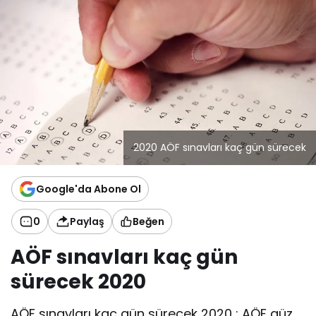
2020 AÖF sınavları kaç gün sürecek
Google'da Abone Ol
0
Paylaş
Beğen
AÖF sınavları kaç gün
sürecek 2020
AÖF sınavları kaç gün sürecek 2020 ; AÖF güz