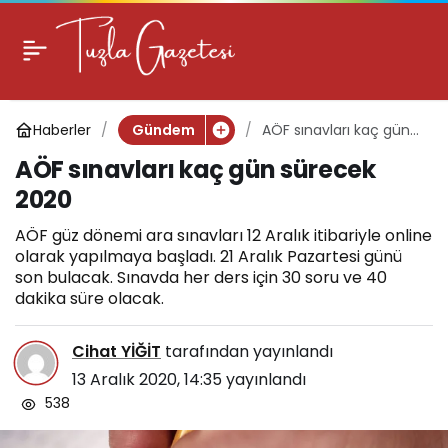
AÖF sınavları kaç gün
0
sürecek 2020
Haberler
AÖF sınavları kaç gün
Gündem
sürecek 2020
AÖF sınavları kaç gün sürecek
2020
AÖF güz dönemi ara sınavları 12 Aralık itibariyle online
olarak yapılmaya başladı. 21 Aralık Pazartesi günü
son bulacak. Sınavda her ders için 30 soru ve 40
dakika süre olacak.
Cihat YİĞİT
tarafından yayınlandı
13 Aralık 2020, 14:35
yayınlandı
538