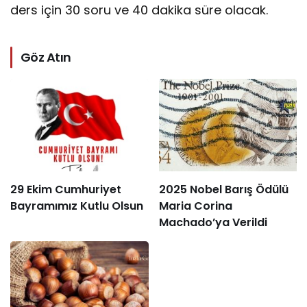
ders için 30 soru ve 40 dakika süre olacak.
Göz Atın
29 Ekim Cumhuriyet
2025 Nobel Barış Ödülü
Bayramımız Kutlu Olsun
Maria Corina
Machado’ya Verildi