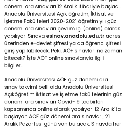
dönemi ara sınavları 12 Aralık itibariyle başladı.
Anadolu Üniversitesi Açık öğretim, İktisat ve
İşletme Fakülteleri 2020-2021 öğretim yılı güz
dönemi ara sınavları çevrim içi (online) olarak
yapılıyor. Sınava
esinav.anadolu.edu.tr
adresi
üzerinden e-devlet şifresi ya da öğrenci şifresi
giriş yapılabilecek. Peki, AÖF sınavları ne zaman
bitecek? İşte AÖF online sınavlarıyla ilgili
bilgiler…
Anadolu Üniversitesi AÖF güz dönemi ara
sınav takvimi belli oldu Anadolu Üniversitesi
Açıköğretim İktisat ve İşletme fakültelerinin güz
dönemi ara sınavları Covid-19 tedbirleri
kapsamında online olarak yapılıyor. 12 Aralık’ta
başlayan AÖF güz dönemi ara sınavları, 21
Aralık Pazartesi günü son bulacak. Sınavda her