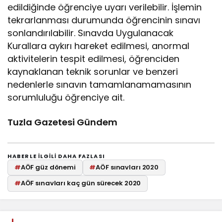
edildiğinde öğrenciye uyarı verilebilir. İşlemin
tekrarlanması durumunda öğrencinin sınavı
sonlandırılabilir. Sınavda Uygulanacak
Kurallara aykırı hareket edilmesi, anormal
aktivitelerin tespit edilmesi, öğrenciden
kaynaklanan teknik sorunlar ve benzeri
nedenlerle sınavın tamamlanamamasının
sorumluluğu öğrenciye ait.
Tuzla Gazetesi Gündem
HABERLE ILGILI DAHA FAZLASI
#
AÖF güz dönemi
#
AÖF sınavları 2020
#
AÖF sınavları kaç gün sürecek 2020