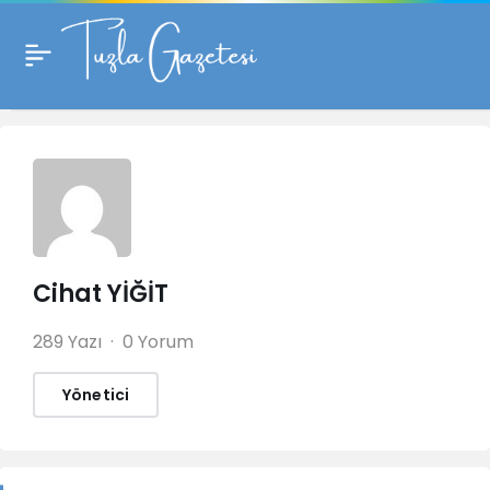
Cihat YİĞİT
289 Yazı
0 Yorum
Yönetici