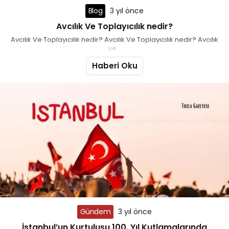
Blog
3 yıl önce
Avcılık Ve Toplayıcılık nedir?
Avcılık Ve Toplayıcılık nedir? Avcılık Ve Toplayıcılık nedir? Avcılık
ve...
Haberi Oku
Gündem
3 yıl önce
İstanbul’un Kurtuluşu 100. Yıl Kutlamalarında