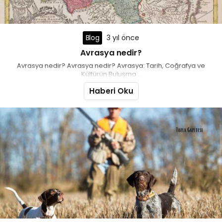
Blog
3 yıl önce
Avrasya nedir?
Avrasya nedir? Avrasya nedir? Avrasya: Tarih, Coğrafya ve
Kültürün Buluşma...
Haberi Oku