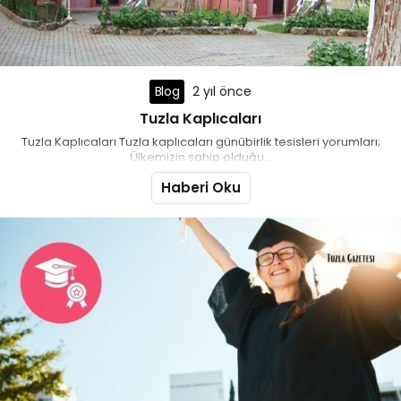
Blog
2 yıl önce
Tuzla Kaplıcaları
Tuzla Kaplıcaları Tuzla kaplıcaları günübirlik tesisleri yorumları;
Ülkemizin sahip olduğu...
Haberi Oku