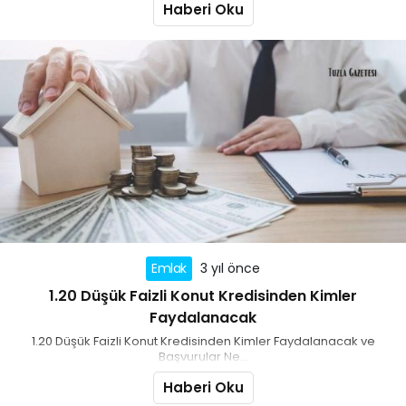
Haberi Oku
Emlak
3 yıl önce
1.20 Düşük Faizli Konut Kredisinden Kimler
Faydalanacak
1.20 Düşük Faizli Konut Kredisinden Kimler Faydalanacak ve
Başvurular Ne...
Haberi Oku