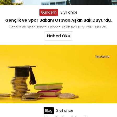
Gündem
3 yıl önce
Gençlik ve Spor Bakanı Osman Aşkın Bak Duyurdu.
Gençlik ve Spor Bakanı Osman Aşkın Bak Duyurdu: Burs ve...
Haberi Oku
Blog
3 yıl önce