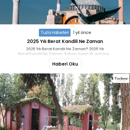
Tuzla Haberleri
1 yıl önce
2025 Yılı Berat Kandili Ne Zaman
2025 Yılı Berat Kandili Ne Zaman? 2025 Yılı
Berat Kandili Ne Zaman; Şaban ayının 15. gününe...
Haberi Oku