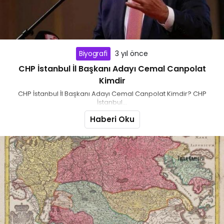
Biyografi
3 yıl önce
CHP İstanbul İl Başkanı Adayı Cemal Canpolat
Kimdir
CHP İstanbul İl Başkanı Adayı Cemal Canpolat Kimdir? CHP
İstanbul...
Haberi Oku