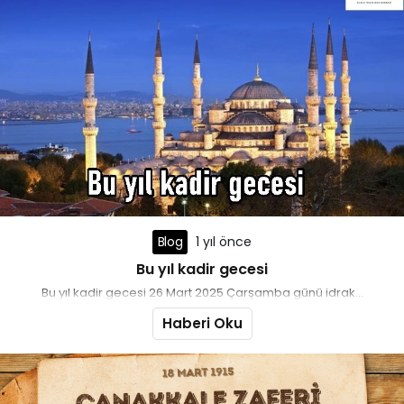
Blog
1 yıl önce
Bu yıl kadir gecesi
Bu yıl kadir gecesi 26 Mart 2025 Çarşamba günü idrak...
Haberi Oku