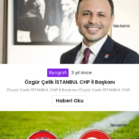
Biyografi
3 yıl önce
Özgür Çelik İSTANBUL CHP İl Başkanı
Özgür Çelik İSTANBUL CHP İl Başkanı Özgür Çelik İSTANBUL CHP...
Haberi Oku