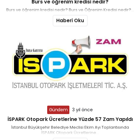
Burs ve öğrenim kredisi nedir?
Burs ve öğrenim kredisi nedir? Burs ve Öğrenim Kredisi nedir?...
Haberi Oku
Gündem
3 yıl önce
İSPARK Otopark Ücretlerine Yüzde 57 Zam Yapıldı
İstanbul Büyükşehir Belediye Meclisi Ekim Ayı Toplantısında
İSPARK Otopark Ücretlerine...