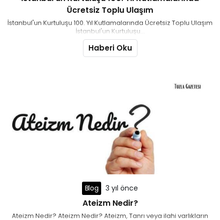
Ücretsiz Toplu Ulaşım
İstanbul'un Kurtuluşu 100. Yıl Kutlamalarında Ücretsiz Toplu Ulaşım
İstanbul'un Kurtuluşu...
Haberi Oku
Blog
3 yıl önce
Ateizm Nedir?
Ateizm Nedir? Ateizm Nedir? Ateizm, Tanrı veya ilahi varlıkların