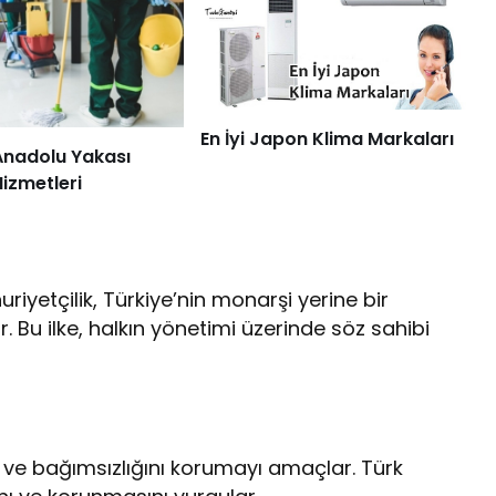
En İyi Japon Klima Markaları
Anadolu Yakası
Hizmetleri
iyetçilik, Türkiye’nin monarşi yerine bir
 Bu ilke, halkın yönetimi üzerinde söz sahibi
iğini ve bağımsızlığını korumayı amaçlar. Türk