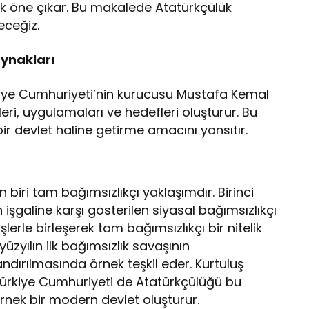
ak öne çıkar. Bu makalede Atatürkçülük
eceğiz.
ynakları
kiye Cumhuriyeti’nin kurucusu Mustafa Kemal
eri, uygulamaları ve hedefleri oluşturur. Bu
bir devlet haline getirme amacını yansıtır.
biri tam bağımsızlıkçı yaklaşımdır. Birinci
şgaline karşı gösterilen siyasal bağımsızlıkçı
erle birleşerek tam bağımsızlıkçı bir nitelik
üzyılın ilk bağımsızlık savaşının
dırılmasında örnek teşkil eder. Kurtuluş
ürkiye Cumhuriyeti de Atatürkçülüğü bu
ek bir modern devlet oluşturur.