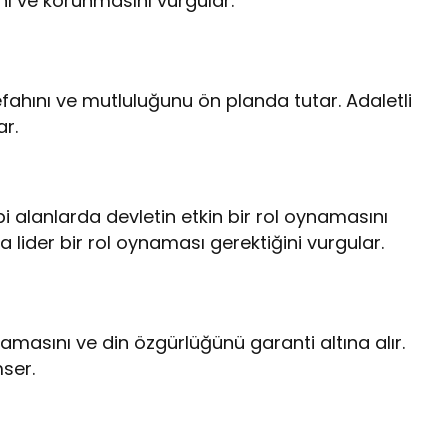
nı ve korunmasını vurgular.
refahını ve mutluluğunu ön planda tutar. Adaletli
r.
ibi alanlarda devletin etkin bir rol oynamasını
lider bir rol oynaması gerektiğini vurgular.
ışmamasını ve din özgürlüğünü garanti altına alır.
mser.