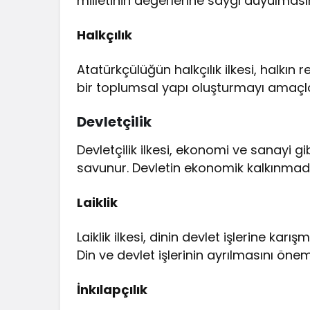
milletinin değerlerine saygı duyulması
Halkçılık
Atatürkçülüğün halkçılık ilkesi, halkın 
bir toplumsal yapı oluşturmayı amaçla
Devletçilik
Devletçilik ilkesi, ekonomi ve sanayi g
savunur. Devletin ekonomik kalkınmada 
Laiklik
Laiklik ilkesi, dinin devlet işlerine kar
Din ve devlet işlerinin ayrılmasını öne
İnkılapçılık