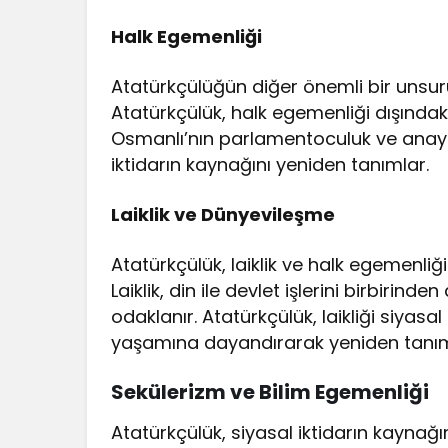
Halk Egemenliği
Atatürkçülüğün diğer önemli bir unsur
Atatürkçülük, halk egemenliği dışındaki
Osmanlı’nın parlamentoculuk ve anaya
iktidarın kaynağını yeniden tanımlar.
Laiklik ve Dünyevileşme
Atatürkçülük, laiklik ve halk egemenliğ
Laiklik, din ile devlet işlerini birbirinde
odaklanır. Atatürkçülük, laikliği siyasa
yaşamına dayandırarak yeniden tanım
Sekülerizm ve Bilim Egemenliği
Atatürkçülük, siyasal iktidarın kay