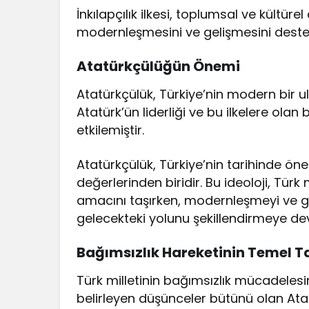
İnkılapçılık ilkesi, toplumsal ve kültüre
modernleşmesini ve gelişmesini destek
Atatürkçülüğün Önemi
Atatürkçülük, Türkiye’nin modern bir ul
Atatürk’ün liderliği ve bu ilkelere olan
etkilemiştir.
Atatürkçülük, Türkiye’nin tarihinde öne
değerlerinden biridir. Bu ideoloji, Türk 
amacını taşırken, modernleşmeyi ve gel
gelecekteki yolunu şekillendirmeye de
Bağımsızlık Hareketinin Temel T
Türk milletinin bağımsızlık mücadelesin
belirleyen düşünceler bütünü olan At