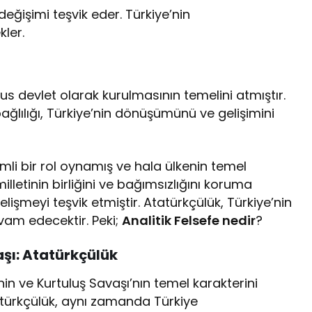
l değişimi teşvik eder. Türkiye’nin
ler.
us devlet olarak kurulmasının temelini atmıştır.
 bağlılığı, Türkiye’nin dönüşümünü ve gelişimini
mli bir rol oynamış ve hala ülkenin temel
milletinin birliğini ve bağımsızlığını koruma
işmeyi teşvik etmiştir. Atatürkçülük, Türkiye’nin
vam edecektir. Peki;
Analitik Felsefe nedir
?
aşı: Atatürkçülük
in ve Kurtuluş Savaşı’nın temel karakterini
atürkçülük, aynı zamanda Türkiye