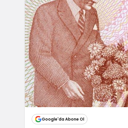
Blog
Dizüstü Bilgisaya
Seçiminde Perfo
Google'da Abone Ol