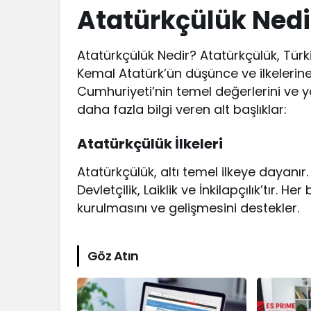
Atatürkçülük Nedi
Atatürkçülük Nedir? Atatürkçülük, Tür
Kemal Atatürk’ün düşünce ve ilkelerine d
Cumhuriyeti’nin temel değerlerini ve y
daha fazla bilgi veren alt başlıklar:
Atatürkçülük İlkeleri
Atatürkçülük, altı temel ilkeye dayanır. B
Devletçilik, Laiklik ve İnkilapçılık’tır. H
kurulmasını ve gelişmesini destekler.
Göz Atın