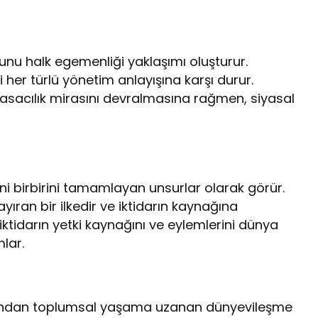
unu halk egemenliği yaklaşımı oluşturur.
 her türlü yönetim anlayışına karşı durur.
sacılık mirasını devralmasına rağmen, siyasal
ini birbirini tamamlayan unsurlar olarak görür.
n ayıran bir ilkedir ve iktidarın kaynağına
l iktidarın yetki kaynağını ve eylemlerini dünya
lar.
nağından toplumsal yaşama uzanan dünyevileşme