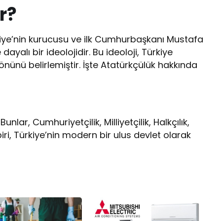
r?
kiye’nin kurucusu ve ilk Cumhurbaşkanı Mustafa
ayalı bir ideolojidir. Bu ideoloji, Türkiye
önünü belirlemiştir. İşte Atatürkçülük hakkında
unlar, Cumhuriyetçilik, Milliyetçilik, Halkçılık,
er biri, Türkiye’nin modern bir ulus devlet olarak