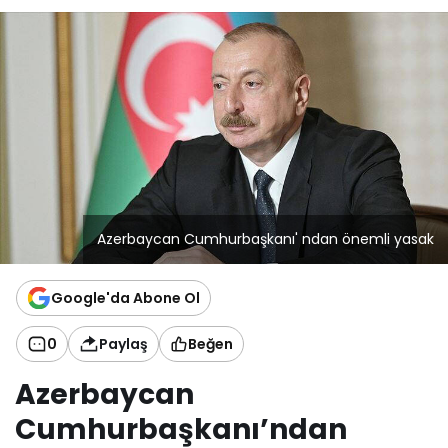
Azerbaycan Cumhurbaşkanı' ndan önemli yasak
Google'da Abone Ol
0
Paylaş
Beğen
Azerbaycan
Cumhurbaşkanı’ndan