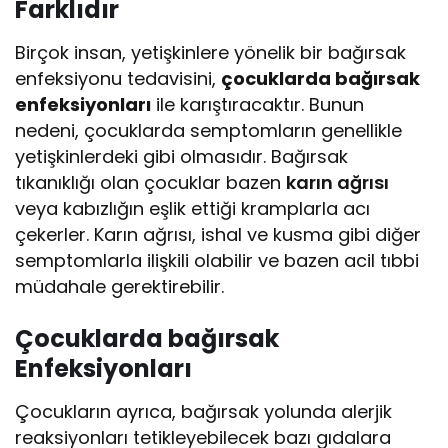
Farklıdır
Birçok insan, yetişkinlere yönelik bir bağırsak
enfeksiyonu tedavisini,
çocuklarda bağırsak
enfeksiyonları
ile karıştıracaktır. Bunun
nedeni, çocuklarda semptomların genellikle
yetişkinlerdeki gibi olmasıdır. Bağırsak
tıkanıklığı olan çocuklar bazen
karın ağrısı
veya kabızlığın eşlik ettiği kramplarla acı
çekerler. Karın ağrısı, ishal ve kusma gibi diğer
semptomlarla ilişkili olabilir ve bazen acil tıbbi
müdahale gerektirebilir.
Çocuklarda bağırsak
Enfeksiyonları
Çocukların ayrıca, bağırsak yolunda alerjik
reaksiyonları tetikleyebilecek bazı gıdalara