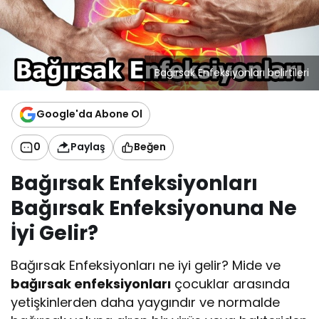
Bağırsak Enfeksiyonları belirtileri
Google'da Abone Ol
0
Paylaş
Beğen
Bağırsak Enfeksiyonları
Bağırsak Enfeksiyonuna Ne
İyi Gelir?
Bağırsak Enfeksiyonları ne iyi gelir? Mide ve
bağırsak enfeksiyonları
çocuklar arasında
yetişkinlerden daha yaygındır ve normalde