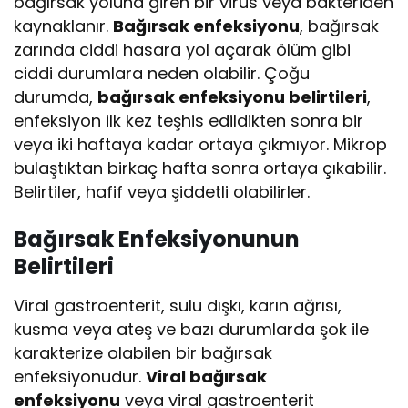
bağırsak yoluna giren bir virüs veya bakteriden
kaynaklanır.
Bağırsak enfeksiyonu
, bağırsak
zarında ciddi hasara yol açarak ölüm gibi
ciddi durumlara neden olabilir. Çoğu
durumda,
bağırsak enfeksiyonu belirtileri
,
enfeksiyon ilk kez teşhis edildikten sonra bir
veya iki haftaya kadar ortaya çıkmıyor. Mikrop
bulaştıktan birkaç hafta sonra ortaya çıkabilir.
Belirtiler, hafif veya şiddetli olabilirler.
Bağırsak Enfeksiyonunun
Belirtileri
Viral gastroenterit, sulu dışkı, karın ağrısı,
kusma veya ateş ve bazı durumlarda şok ile
karakterize olabilen bir bağırsak
enfeksiyonudur.
Viral bağırsak
enfeksiyonu
veya viral gastroenterit