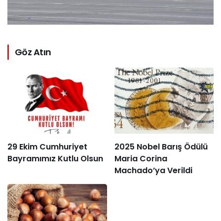
Göz Atın
29 Ekim Cumhuriyet
2025 Nobel Barış Ödülü
Bayramımız Kutlu Olsun
Maria Corina
Machado’ya Verildi