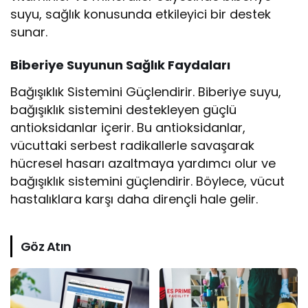
suyu, sağlık konusunda etkileyici bir destek
sunar.
Biberiye Suyunun Sağlık Faydaları
Bağışıklık Sistemini Güçlendirir. Biberiye suyu,
bağışıklık sistemini destekleyen güçlü
antioksidanlar içerir. Bu antioksidanlar,
vücuttaki serbest radikallerle savaşarak
hücresel hasarı azaltmaya yardımcı olur ve
bağışıklık sistemini güçlendirir. Böylece, vücut
hastalıklara karşı daha dirençli hale gelir.
Göz Atın