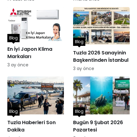
Blog
Blog
En İyi Japon Klima
Tuzla 2026 Sanayinin
Markaları
Başkentinden İstanbul
3 ay önce
3 ay önce
Blog
Blog
Tuzla Haberleri Son
Bugün 9 Şubat 2026
Dakika
Pazartesi