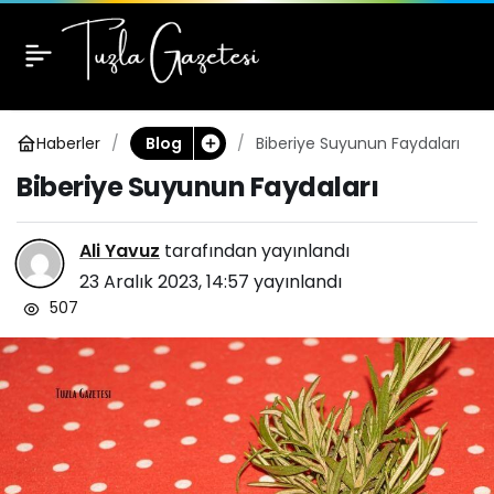
Biberiye Suyunun
0
Faydaları
Haberler
Biberiye Suyunun Faydaları
Blog
Biberiye Suyunun Faydaları
Ali Yavuz
tarafından yayınlandı
23 Aralık 2023, 14:57
yayınlandı
507