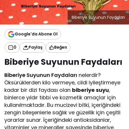
Biberiye Suyunun Faydaları
Google'da Abone Ol
0
Paylaş
Beğen
Biberiye Suyunun Faydaları
Biberiye Suyunun Faydaları
nelerdir?
Öksürüklerden kilo vermeye, cildi iyileştirmeye
kadar bir dizi faydası olan
biberiye suyu
,
binlerce yıldır tıbbi ve kozmetik amaçlar için
kullanılmaktadır. Bu mucizevi bitki, içeriğindeki
zengin bileşenlerle sağlık ve güzellik için çeşitli
yararlar sunar. İçeriğindeki antioksidanlar,
vitaminler ve mineraller sayesinde biberiye