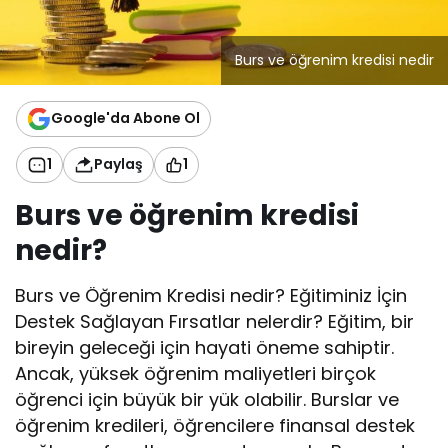
Burs ve öğrenim kredisi nedir
Google'da Abone Ol
1
Paylaş
1
Burs ve öğrenim kredisi
nedir?
Burs ve Öğrenim Kredisi nedir? Eğitiminiz İçin
Destek Sağlayan Fırsatlar nelerdir? Eğitim, bir
bireyin geleceği için hayati öneme sahiptir.
Ancak, yüksek öğrenim maliyetleri birçok
öğrenci için büyük bir yük olabilir. Burslar ve
öğrenim kredileri, öğrencilere finansal destek