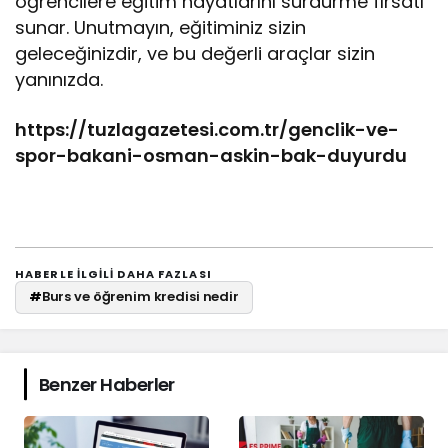
öğrencilere eğitim hayatlarını sürdürme fırsatı
sunar. Unutmayın, eğitiminiz sizin
geleceğinizdir, ve bu değerli araçlar sizin
yanınızda.
https://tuzlagazetesi.com.tr/genclik-ve-
spor-bakani-osman-askin-bak-duyurdu
HABERLE ILGILI DAHA FAZLASI
#
Burs ve öğrenim kredisi nedir
Benzer Haberler