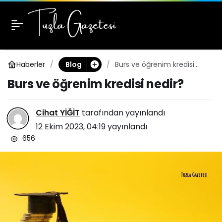
Burs ve öğrenim kredisi
1
nedir?
Haberler
Burs ve öğrenim kredisi
Blog
nedir?
Burs ve öğrenim kredisi nedir?
Cihat YİĞİT
tarafından yayınlandı
12 Ekim 2023, 04:19
yayınlandı
656