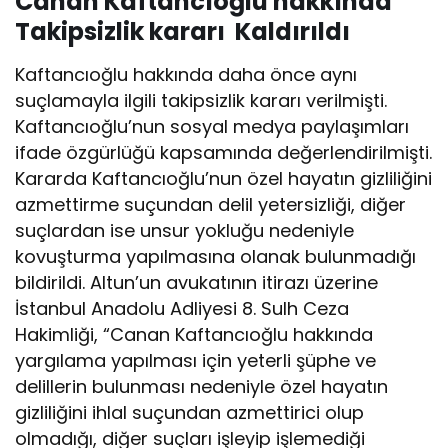
Canan Kaftancıoğlu hakkında
Takipsizlik kararı Kaldırıldı
Kaftancıoğlu hakkında daha önce aynı
suçlamayla ilgili takipsizlik kararı verilmişti.
Kaftancıoğlu’nun sosyal medya paylaşımları
ifade özgürlüğü kapsamında değerlendirilmişti.
Kararda Kaftancıoğlu’nun özel hayatın gizliliğini
azmettirme suçundan delil yetersizliği, diğer
suçlardan ise unsur yokluğu nedeniyle
kovuşturma yapılmasına olanak bulunmadığı
bildirildi. Altun’un avukatının itirazı üzerine
İstanbul Anadolu Adliyesi 8. Sulh Ceza
Hakimliği, “Canan Kaftancıoğlu hakkında
yargılama yapılması için yeterli şüphe ve
delillerin bulunması nedeniyle özel hayatın
gizliliğini ihlal suçundan azmettirici olup
olmadığı, diğer suçları işleyip işlemediği