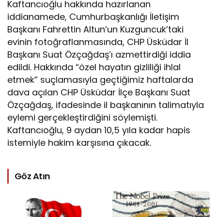
Kaftancıoğlu hakkında hazırlanan
iddianamede, Cumhurbaşkanlığı İletişim
Başkanı Fahrettin Altun’un Kuzguncuk’taki
evinin fotoğraflanmasında, CHP Üsküdar İl
Başkanı Suat Özçağdaş’ı azmettirdiği iddia
edildi. Hakkında “özel hayatın gizliliği ihlal
etmek” suçlamasıyla geçtiğimiz haftalarda
dava açılan CHP Üsküdar İlçe Başkanı Suat
Özçağdaş, ifadesinde il başkanının talimatıyla
eylemi gerçekleştirdiğini söylemişti.
Kaftancıoğlu, 9 aydan 10,5 yıla kadar hapis
istemiyle hakim karşısına çıkacak.
Göz Atın