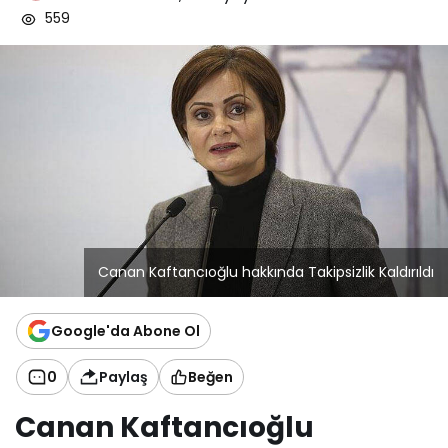
559
Canan Kaftancıoğlu hakkında Takipsizlik Kaldırıldı
Google'da Abone Ol
0
Paylaş
Beğen
Canan Kaftancıoğlu