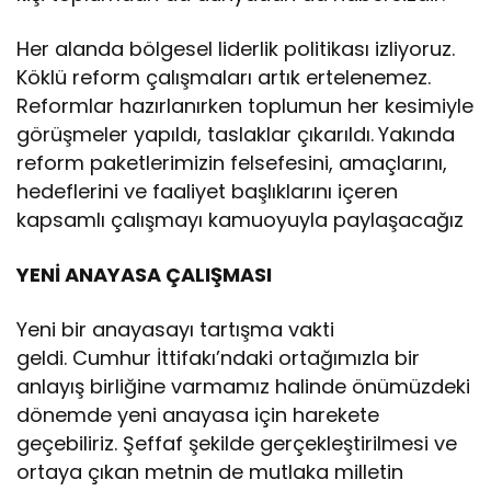
Her alanda bölgesel liderlik politikası izliyoruz.
Köklü reform çalışmaları artık ertelenemez.
Reformlar hazırlanırken toplumun her kesimiyle
görüşmeler yapıldı, taslaklar çıkarıldı.
Yakında
reform paketlerimizin felsefesini, amaçlarını,
hedeflerini ve faaliyet başlıklarını içeren
kapsamlı çalışmayı kamuoyuyla paylaşacağız
YENİ ANAYASA ÇALIŞMASI
Yeni bir anayasayı tartışma vakti
geldi. Cumhur İttifakı’ndaki ortağımızla bir
anlayış birliğine varmamız halinde önümüzdeki
dönemde yeni anayasa için harekete
geçebiliriz. Şeffaf şekilde gerçekleştirilmesi ve
ortaya çıkan metnin de mutlaka milletin