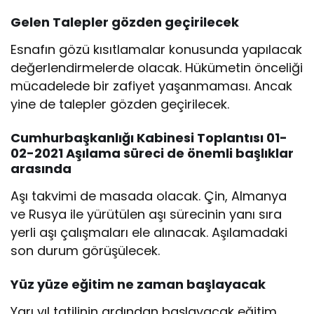
Gelen Talepler gözden geçirilecek
Esnafın gözü kısıtlamalar konusunda yapılacak
değerlendirmelerde olacak. Hükümetin önceliği
mücadelede bir zafiyet yaşanmaması. Ancak
yine de talepler gözden geçirilecek.
Cumhurbaşkanlığı Kabinesi Toplantısı 01-
02-2021 Aşılama süreci de önemli başlıklar
arasında
Aşı takvimi de masada olacak. Çin, Almanya
ve Rusya ile yürütülen aşı sürecinin yanı sıra
yerli aşı çalışmaları ele alınacak. Aşılamadaki
son durum görüşülecek.
Yüz yüze eğitim ne zaman başlayacak
Yarı yıl tatilinin ardından başlayacak eğitim