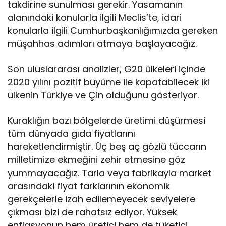
takdirine sunulması gerekir. Yasamanın
alanındaki konularla ilgili Meclis’te, idari
konularla ilgili Cumhurbaşkanlığımızda gereken
müşahhas adımları atmaya başlayacağız.
Son uluslararası analizler, G20 ülkeleri içinde
2020 yılını pozitif büyüme ile kapatabilecek iki
ülkenin Türkiye ve Çin olduğunu gösteriyor.
Kuraklığın bazı bölgelerde üretimi düşürmesi
tüm dünyada gıda fiyatlarını
hareketlendirmiştir. Üç beş aç gözlü tüccarın
milletimize ekmeğini zehir etmesine göz
yummayacağız. Tarla veya fabrikayla market
arasındaki fiyat farklarının ekonomik
gerekçelerle izah edilemeyecek seviyelere
çıkması bizi de rahatsız ediyor. Yüksek
enflasyonun hem üretici hem de tüketici