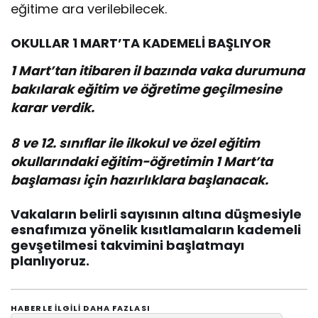
eğitime ara verilebilecek.
OKULLAR 1 MART’TA KADEMELİ BAŞLIYOR
1 Mart’tan itibaren il bazında vaka durumuna
bakılarak eğitim ve öğretime geçilmesine
karar verdik.
8 ve 12. sınıflar ile ilkokul ve özel eğitim
okullarındaki eğitim-öğretimin 1 Mart’ta
başlaması için hazırlıklara başlanacak.
Vakaların belirli sayısının altına düşmesiyle
esnafımıza yönelik kısıtlamaların kademeli
gevşetilmesi takvimini başlatmayı
planlıyoruz.
HABERLE ILGILI DAHA FAZLASI