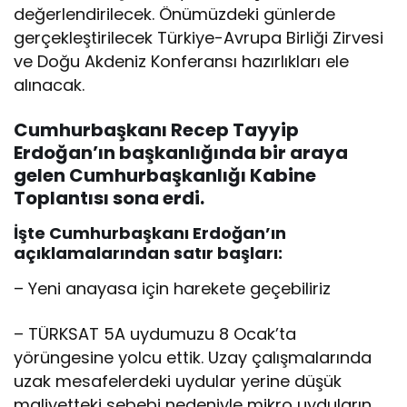
değerlendirilecek. Önümüzdeki günlerde
gerçekleştirilecek Türkiye-Avrupa Birliği Zirvesi
ve Doğu Akdeniz Konferansı hazırlıkları ele
alınacak.
Cumhurbaşkanı Recep Tayyip
Erdoğan’ın başkanlığında bir araya
gelen Cumhurbaşkanlığı Kabine
Toplantısı sona erdi.
İşte Cumhurbaşkanı Erdoğan’ın
açıklamalarından satır başları:
– Yeni anayasa için harekete geçebiliriz
– TÜRKSAT 5A uydumuzu 8 Ocak’ta
yörüngesine yolcu ettik. Uzay çalışmalarında
uzak mesafelerdeki uydular yerine düşük
maliyetteki sebebi nedeniyle mikro uyduların