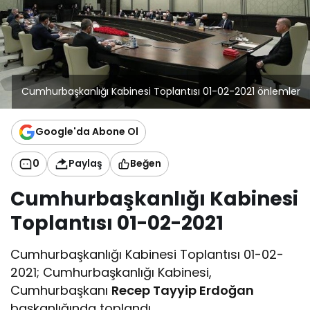
Cumhurbaşkanlığı Kabinesi Toplantısı 01-02-2021 önlemler
Google'da Abone Ol
0
Paylaş
Beğen
Cumhurbaşkanlığı Kabinesi
Toplantısı 01-02-2021
Cumhurbaşkanlığı Kabinesi Toplantısı 01-02-
2021; Cumhurbaşkanlığı Kabinesi,
Cumhurbaşkanı
Recep Tayyip Erdoğan
başkanlığında toplandı.