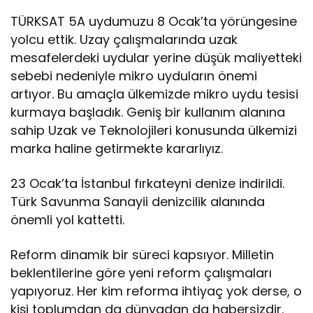
TÜRKSAT 5A uydumuzu 8 Ocak’ta yörüngesine
yolcu ettik. Uzay çalışmalarında uzak
mesafelerdeki uydular yerine düşük maliyetteki
sebebi nedeniyle mikro uyduların önemi
artıyor. Bu amaçla ülkemizde mikro uydu tesisi
kurmaya başladık. Geniş bir kullanım alanına
sahip Uzak ve Teknolojileri konusunda ülkemizi
marka haline getirmekte kararlıyız.
23 Ocak’ta İstanbul fırkateyni denize indirildi.
Türk Savunma Sanayii denizcilik alanında
önemli yol kattetti.
Reform dinamik bir süreci kapsıyor. Milletin
beklentilerine göre yeni reform çalışmaları
yapıyoruz. Her kim reforma ihtiyaç yok derse, o
kişi toplumdan da dünyadan da habersizdir.