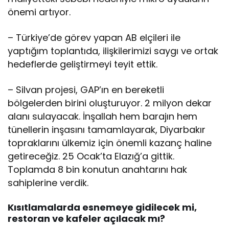
önemi artıyor.
– Türkiye’de görev yapan AB elçileri ile
yaptığım toplantıda, ilişkilerimizi saygı ve ortak
hedeflerde geliştirmeyi teyit ettik.
– Silvan projesi, GAP’ın en bereketli
bölgelerden birini oluşturuyor. 2 milyon dekar
alanı sulayacak. İnşallah hem barajın hem
tünellerin inşasını tamamlayarak, Diyarbakır
topraklarını ülkemiz için önemli kazanç haline
getireceğiz. 25 Ocak’ta Elazığ’a gittik.
Toplamda 8 bin konutun anahtarını hak
sahiplerine verdik.
Kısıtlamalarda esnemeye gidilecek mi,
restoran ve kafeler açılacak mı?