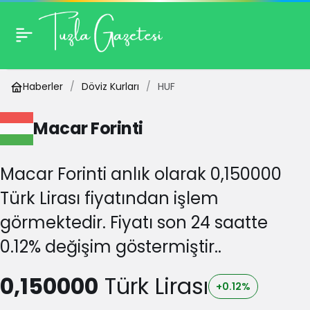
Haberler
Döviz Kurları
HUF
Macar Forinti
Macar Forinti anlık olarak 0,150000
Türk Lirası fiyatından işlem
görmektedir. Fiyatı son 24 saatte
0.12% değişim göstermiştir..
0,150000
Türk Lirası
+0.12%