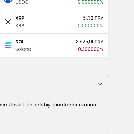
USDC
0,000000%
XRP
51,32 TRY
XRP
0,000000%
SOL
3.525,91 TRY
Solana
-0,300000%
ana klasik Latin edebiyatına kadar uzanan