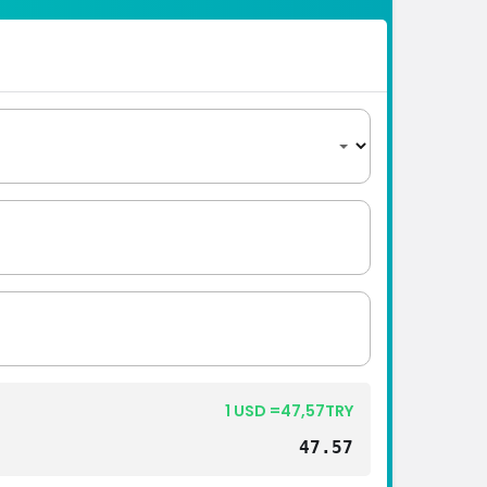
1 USD =47,57TRY
47.57