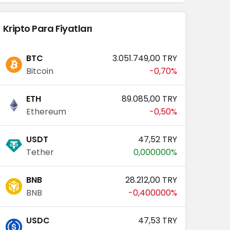
Kripto Para Fiyatları
BTC
3.051.749,00 TRY
Bitcoin
-0,70%
ETH
89.085,00 TRY
Ethereum
-0,50%
USDT
47,52 TRY
Tether
0,000000%
BNB
28.212,00 TRY
BNB
-0,400000%
USDC
47,53 TRY