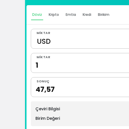
Döviz
Kripto
Emtia
Kredi
Birikim
MIKTAR
MIKTAR
SONUÇ
Çeviri Bilgisi
Birim Değeri