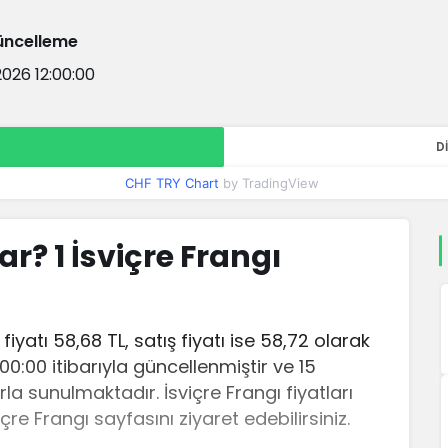
üncelleme
2026 12:00:00
D
CHF TRY Chart
by TradingView
ar? 1 İsviçre Frangı
fiyatı 58,68 TL, satış fiyatı ise 58,72 olarak
:00:00 itibarıyla güncellenmiştir ve 15
la sunulmaktadır. İsviçre Frangı fiyatları
içre Frangı sayfasını ziyaret edebilirsiniz.