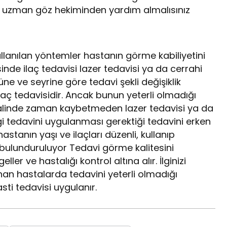
zman göz hekiminden yardım almalısınız
llanılan yöntemler hastanın görme kabiliyetini
nde ilaç tedavisi lazer tedavisi ya da cerrahi
e ve seyrine göre tedavi şekli değişiklik
laç tedavisidir. Ancak bunun yeterli olmadığı
halinde zaman kaybetmeden lazer tedavisi ya da
i tedavini uygulanması gerektiği tedavini erken
tanın yaşı ve ilaçları düzenli, kullanıp
bulunduruluyor Tedavi görme kalitesini
r ve hastalığı kontrol altına alır. İlginizi
anan hastalarda tedavini yeterli olmadığı
sti tedavisi uygulanır.