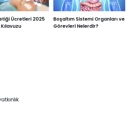
etiği Ücretleri 2025
Boşaltım Sistemi Organları ve
 Kılavuzu
Görevleri Nelerdir?
atkınlık