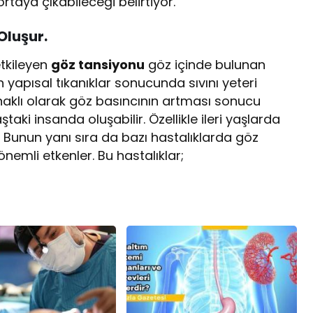
rtaya çıkabileceği belirtiyor.
Oluşur.
etkileyen
göz tansiyonu
göz içinde bulunan
n yapısal tıkanıklar sonucunda sıvını yeteri
lı olarak göz basıncının artması sonucu
aki insanda oluşabilir. Özellikle ileri yaşlarda
. Bunun yanı sıra da bazı hastalıklarda göz
emli etkenler. Bu hastalıklar;