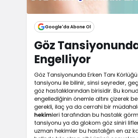
Google'da Abone Ol
Göz Tansiyonunda
Engelliyor
Göz Tansiyonunda Erken Tanı Körlüğü 
tansiyonu ile bilinir, sinsi seyreder, g
göz hastalıklarından birisidir. Bu kon
engellediğinin önemle altını çizerek be
gerekli, ilaç ya da cerrahi bir müdahal
hekim
leri tarafından bu hastalık görme
tansiyonu ya da glokom göz siniri lifle
uzman hekimler bu hastalığın en az ka