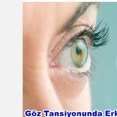
Blog
Dizüstü Bilgisaya
Seçiminde Perfo