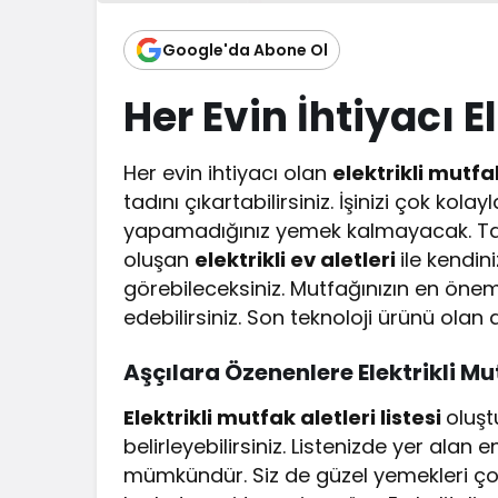
Google'da Abone Ol
Her Evin İhtiyacı E
Her evin ihtiyacı olan
elektrikli mutfa
tadını çıkartabilirsiniz. İşinizi çok kola
yapamadığınız yemek kalmayacak. Ta
oluşan
elektrikli ev aletleri
ile kendin
görebileceksiniz. Mutfağınızın en öneml
edebilirsiniz. Son teknoloji ürünü olan al
Aşçılara Özenenlere Elektrikli Mu
Elektrikli mutfak aletleri listesi
oluşt
belirleyebilirsiniz. Listenizde yer ala
mümkündür. Siz de güzel yemekleri ço