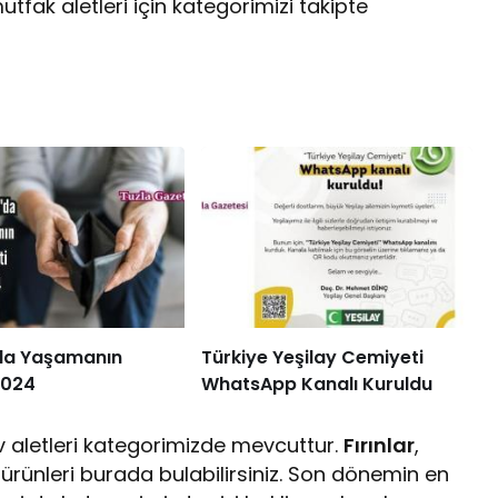
utfak aletleri için kategorimizi takipte
’da Yaşamanın
Türkiye Yeşilay Cemiyeti
2024
WhatsApp Kanalı Kuruldu
v aletleri kategorimizde mevcuttur.
Fırınlar
,
i ürünleri burada bulabilirsiniz. Son dönemin en