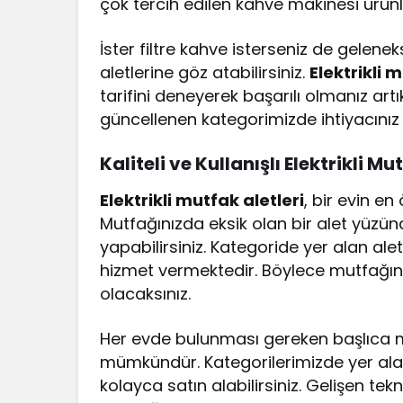
çok tercih edilen kahve makinesi ürünl
İster filtre kahve isterseniz de gelenek
aletlerine göz atabilirsiniz.
Elektrikli 
tarifini deneyerek başarılı olmanız art
güncellenen kategorimizde ihtiyacınız o
Kaliteli ve Kullanışlı Elektrikli Mu
Elektrikli mutfak aletleri
, bir evin en
Mutfağınızda eksik olan bir alet yüzü
yapabilirsiniz. Kategoride yer alan aletl
hizmet vermektedir. Böylece mutfağını
olacaksınız.
Her evde bulunması gereken başlıca mu
mümkündür. Kategorilerimizde yer alan
kolayca satın alabilirsiniz. Gelişen te