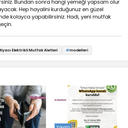
ilirsiniz. Bundan sonra hangi yemeği yapsam olur
yacak. Hep hayalini kurduğunuz en güzel
inde kolayca yapabilirsiniz. Hadi, yeni mutfak
eçin.
tiyacı Elektrikli Mutfak Aletleri
#
modelleri
Yaşam