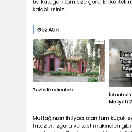
bu kategori tam size göre. En kaliteli m
kalabilirsiniz.
Göz Atın
Tuzla Kaplıcaları
İstanbul
Maliyeti 
Mutfağınızın ihtiyacı olan tüm küçük e
fritözler, ızgara ve tost makineleri gib