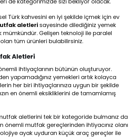
eri de kategorimizde sizi bekliyor olacak.
sel Türk kahvesini en iyi şekilde içmek için ev
mutfak aletleri
sayesinde dilediğiniz yemek
ık mümkündür. Gelişen teknoloji ile paralel
lan tüm ürünleri bulabilirsiniz.
tfak Aletleri
 önemli ihtiyaçlarının bütünün oluşturuyor.
nden yapamadığınız yemekleri artık kolayca
erin her biri ihtiyaçlarınıza uygun bir şekilde
zın en önemli eksikliklerini de tamamlamış
tfak aletlerini tek bir kategoride bulmanız da
 önemli mutfak gereçlerinden ihtiyacınız olanı
knolojiye ayak uyduran küçük araç gereçler ile